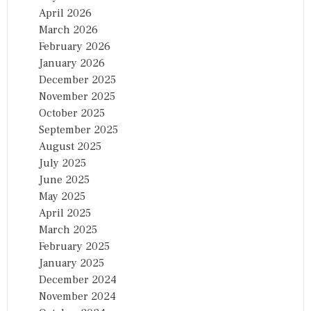
April 2026
March 2026
February 2026
January 2026
December 2025
November 2025
October 2025
September 2025
August 2025
July 2025
June 2025
May 2025
April 2025
March 2025
February 2025
January 2025
December 2024
November 2024