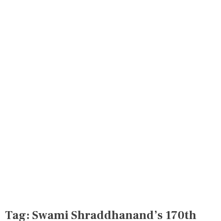
Tag:
Swami Shraddhanand’s 170th