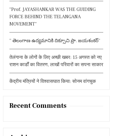
:
“Prof. JAYASHANKAR WAS THE GUIDING
FORCE BEHIND THE TELANGANA
MOVEMENT”
” తెలంగాణ ఉద్యమానికి దిక్సూచి ప్రొ. జయశంకర్”
तेलंगाना के लोगों के लिए अच्छी खबर: 15 अगस्त को नए
राशन कार्डों का वितरण, लाखों परिवारों का सपना साकार
केंद्रीय मंत्रियों ने विश्वासघात किया: सोनम वांगचुक
Recent Comments