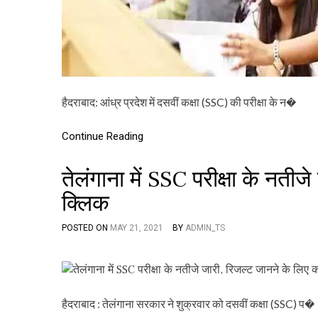
हैदराबाद: आंध्र प्रदेश में दसवीं कक्षा (SSC) की परीक्षा के न�
Continue Reading
तेलंगाना में SSC परीक्षा के नतीज
क्लिक
POSTED ON
MAY 21, 2021
BY
ADMIN_TS
हैदराबाद : तेलंगाना सरकार ने शुक्रवार को दसवीं कक्षा (SSC) प�