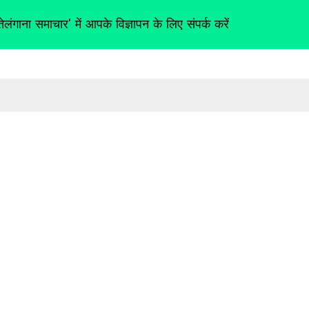
तेलंगाना समाचार' में आपके विज्ञापन के लिए संपर्क करें