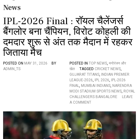
News
IPL-2026 Final : रॉयल चैलेंजर्स
बैंगलोर बना चैंपियन, विरोट कोहली की
दमदार शुरू से अंत तक मैदान में रहकर
जिताया मैच
POSTED ON
MAY 31, 2026
BY
POSTED IN
TOP NEWS
,
मनोरंजन और
ADMIN_TS
खेल
TAGGED
CRICKET NEWS
,
GUJARAT TITANS
,
INDIAN PREMIER
LEAGUE-2026
,
IPL 2026
,
IPL-2026
FINAL
,
MUMBAI INDIANS
,
NARENDRA
MODI STADIUM SPORTS NEWS
,
ROYAL
CHALLENGERS BANGALORE
LEAVE
O
A COMMENT
N
I
P
L
-
2