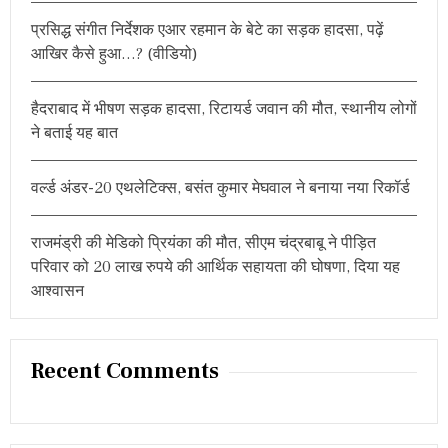
ब
r
ड़ा
प्रसिद्ध संगीत निर्देशक एआर रहमान के बेटे का सड़क हादसा, पढ़ें
:
खु
आखिर कैसे हुआ…? (वीडियो)
ला
सा
हैदराबाद में भीषण सड़क हादसा, रिटायर्ड जवान की मौत, स्थानीय लोगों
ने बताई यह बात
वर्ल्ड अंडर-20 एथलेटिक्स, बसंत कुमार मेघवाल ने बनाया नया रिकॉर्ड
राजमंड्री की मेडिको प्रियंका की मौत, सीएम चंद्रबाबू ने पीड़ित
परिवार को 20 लाख रुपये की आर्थिक सहायता की घोषणा, दिया यह
आश्वासन
Recent Comments