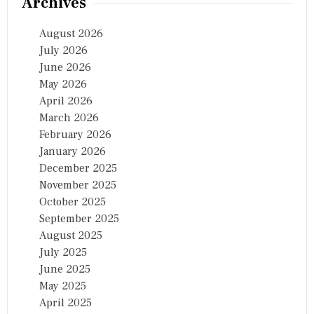
Archives
August 2026
July 2026
June 2026
May 2026
April 2026
March 2026
February 2026
January 2026
December 2025
November 2025
October 2025
September 2025
August 2025
July 2025
June 2025
May 2025
April 2025