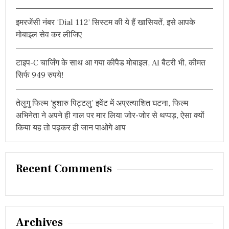
म
फै
इमरजेंसी नंबर ‘Dial 112’ सिस्टम की ये हैं खासियतें, इसे आपके
स
मोबाइल सेव कर लीजिए
लें
टाइप-C चार्जिंग के साथ आ गया कीपैड मोबाइल, AI बैटरी भी, कीमत
सिर्फ 949 रुपये!
तेलुगु फिल्म ‘हुशारु पिट्टलु’ इवेंट में अप्रत्याशित घटना, फिल्म
अभिनेता ने अपने ही गाल पर मार लिया जोर-जोर से थप्पड़, ऐसा क्यों
किया यह तो पढ़कर ही जान पाओगे आप
Recent Comments
Archives