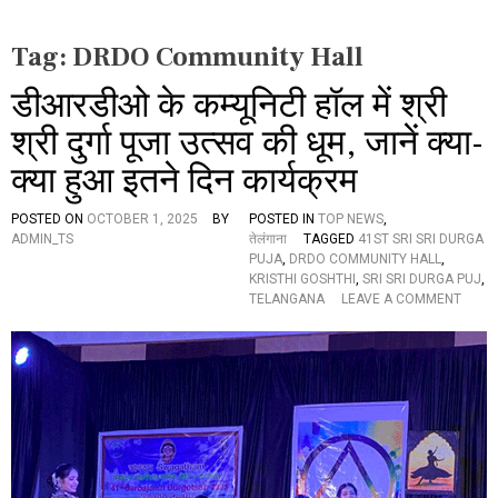
Tag:
DRDO Community Hall
डीआरडीओ के कम्यूनिटी हॉल में श्री
श्री दुर्गा पूजा उत्सव की धूम, जानें क्या-
क्या हुआ इतने दिन कार्यक्रम
POSTED ON
OCTOBER 1, 2025
BY
POSTED IN
TOP NEWS
,
ADMIN_TS
तेलंगाना
TAGGED
41ST SRI SRI DURGA
PUJA
,
DRDO COMMUNITY HALL
,
KRISTHI GOSHTHI
,
SRI SRI DURGA PUJ
,
O
TELANGANA
LEAVE A COMMENT
N
डी
आ
र
डी
ओ
के
क
म्यू