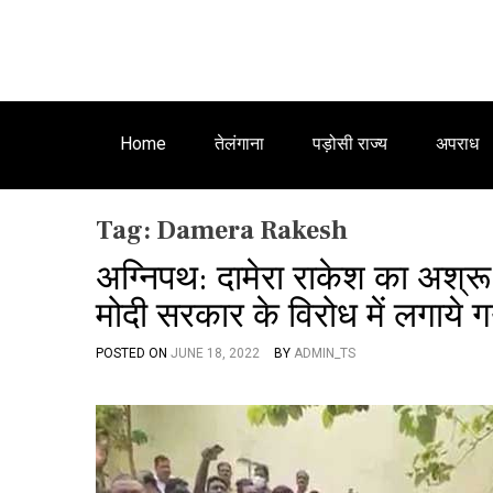
Home
तेलंगाना
पड़ोसी राज्य
अपराध
Tag:
Damera Rakesh
अग्निपथ: दामेरा राकेश का अश्रू 
मोदी सरकार के विरोध में लगाये गय
POSTED ON
JUNE 18, 2022
BY
ADMIN_TS