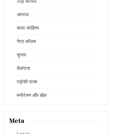
Top News
अपराध
कला-साहित्य
गेस्ट कॉलम
चुनाव
तेलंगाना
पड़ोसी राज्य
मनोरंजन और खेल
Meta