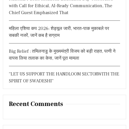
रा
with Call for Ethical, AI-Ready Communication, The
धि
Chief Guest Emphasized That
का
महिला एशिया कप 2026: शेड्यूल जारी, भारत-पाक मुकाबले पर
सबकी नजरें, जानें कब है सग्राम
Big Relief : तमिलनाडु के मुख्यमंत्री विजय को बड़ी राहत, पत्नी ने
वापस लिया तलाक का केस, जानें पूरा मामला
“LET US SUPPORT THE HANDLOOM SECTORWITH THE
SPIRIT OF SWADESHI”
Recent Comments