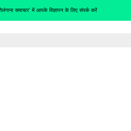
तेलंगाना समाचार' में आपके विज्ञापन के लिए संपर्क करें