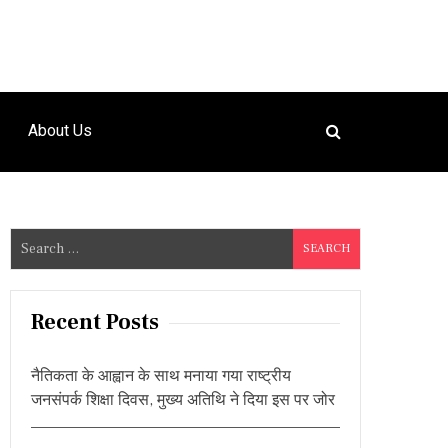
About Us
S
e
a
r
Recent Posts
c
h
नैतिकता के आह्वान के साथ मनाया गया राष्ट्रीय
f
जनसंपर्क शिक्षा दिवस, मुख्य अतिथि ने दिया इस पर जोर
o
r