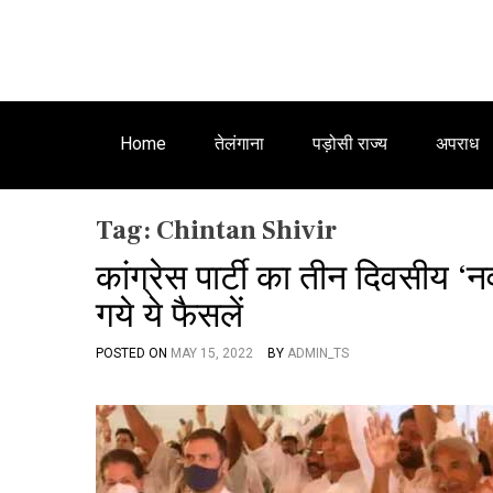
Home
तेलंगाना
पड़ोसी राज्य
अपराध
Tag:
Chintan Shivir
कांग्रेस पार्टी का तीन दिवसीय 
गये ये फैसलें
POSTED ON
MAY 15, 2022
BY
ADMIN_TS