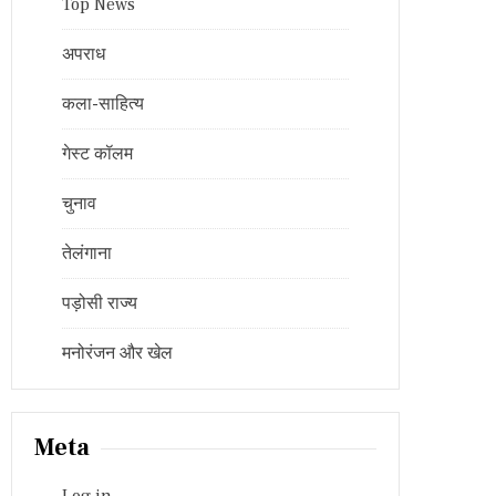
Top News
अपराध
कला-साहित्य
गेस्ट कॉलम
चुनाव
तेलंगाना
पड़ोसी राज्य
मनोरंजन और खेल
Meta