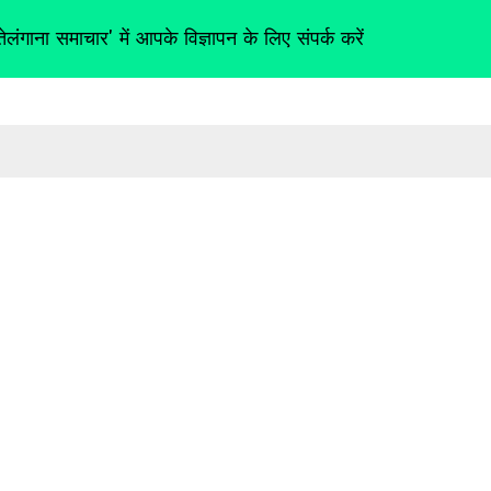
तेलंगाना समाचार' में आपके विज्ञापन के लिए संपर्क करें