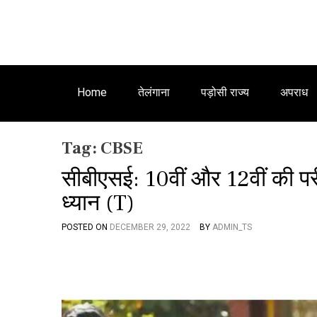
Home
तेलंगाना
पड़ोसी राज्य
अपराध
Tag:
CBSE
सीबीएसई: 10वीं और 12वीं की परीक
ध्यान (T)
POSTED ON
DECEMBER 29, 2022
BY
ADMIN_TS