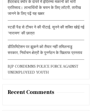
हैदराबाद क्योर के दायरे में इंदिरम्मा मकानों को भारी
:
प्रतिसाद। लाभार्थियों के चयन के लिए लॉटरी, तारीख
जानने के लिए पढ़ें यह खबर
स्टडी पैड से टीचर ने की पीटाई, सुनने की शक्ति खोई गई
‘नारायण’ की छात्रा
डीलिमिटेशन पर झुकने को तैयार नहीं तमिलनाडु
सरकार, निर्वाचन क्षेत्रों के पुनर्गठन के खिलाफ प्रस्ताव
BJP CONDEMNS POLICE FORCE AGAINST
UNEMPLOYEED YOUTH
Recent Comments