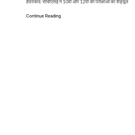
हैदराबाद: सीबीएसई ने 10वीं और 12वीं की परीक्षाओं का शेड्यूल
Continue Reading