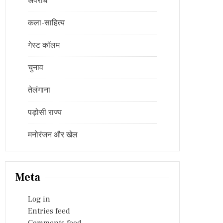
अपराध
कला-साहित्य
गेस्ट कॉलम
चुनाव
तेलंगाना
पड़ोसी राज्य
मनोरंजन और खेल
Meta
Log in
Entries feed