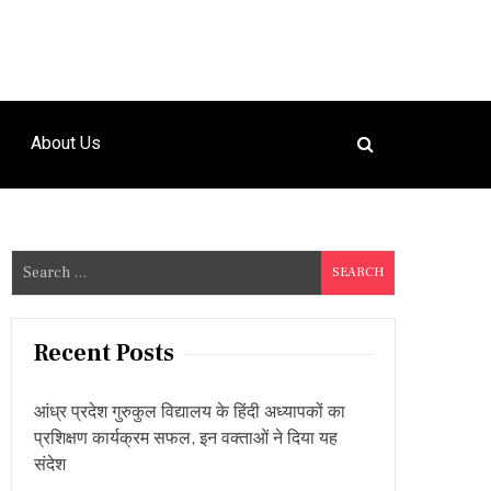
About Us
S
e
a
r
Recent Posts
c
h
आंध्र प्रदेश गुरुकुल विद्यालय के हिंदी अध्यापकों का
f
प्रशिक्षण कार्यक्रम सफल, इन वक्ताओं ने दिया यह
o
संदेश
r