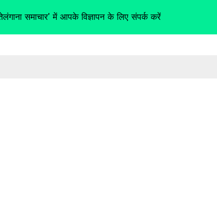
तेलंगाना समाचार' में आपके विज्ञापन के लिए संपर्क करें