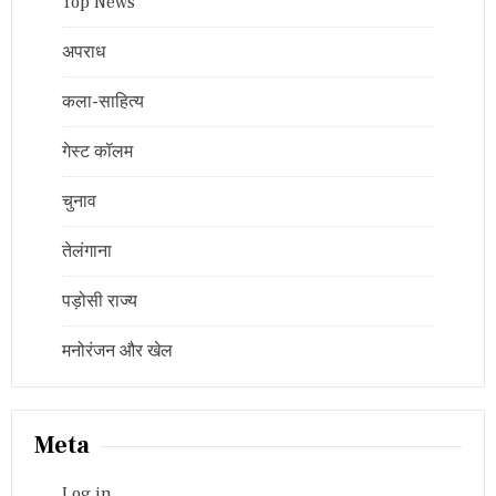
Top News
अपराध
कला-साहित्य
गेस्ट कॉलम
चुनाव
तेलंगाना
पड़ोसी राज्य
मनोरंजन और खेल
Meta
Log in