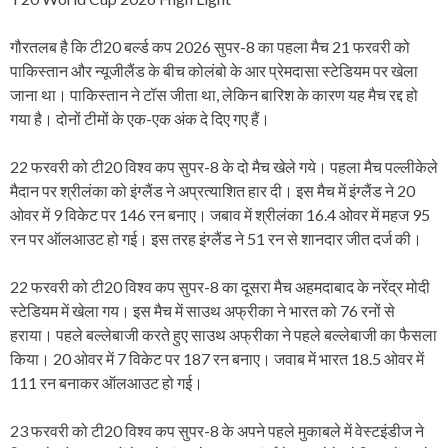
गौरतलब है कि टी20 बर्ल्ड कप 2026 सुपर-8 का पहला मैच 21 फरवरी को
पाकिस्तान और न्यूजीलैंड के बीच कोलंबो के आर प्रेमदासा स्टेडियम पर खेला
जाना था। पाकिस्तान ने टॉस जीता था, लेकिन बारिश के कारण यह मैच रद्द हो
गया है। दोनों टीमों के एक-एक अंक दे दिए गए हैं।
22 फरवरी को टी20 विश्व कप सुपर-8 के दो मैच खेले गये। पहला मैच पल्लीकेले
मैदान पर श्रीलंका को इंग्लैंड ने अप्रत्याशित हार दी। इस मैच में इंग्लैंड ने 20
ओवर में 9 विकेट पर 146 रन बनाए। जबाव में श्रीलंका 16.4 ओवर में महज 95
रन पर ऑलआउट हो गई। इस तरह इंग्लैंड ने 51 रन से शानदार जीत दर्ज की।
22 फरवरी को टी20 विश्व कप सुपर-8 का दूसरा मैच अहमदाबाद के नरेंद्र मोदी
स्टेडियम में खेला गय। इस मैच में साउथ अफ्रीका ने भारत को 76 रनों से
हराया। पहले बल्लेबाजी करते हुए साउथ अफ्रीका ने पहले बल्लेबाजी का फैसला
किया। 20 ओवर में 7 विकेट पर 187 रन बनाए। जवाब में भारत 18.5 ओवर में
111 रन बनाकर ऑलआउट हो गई।
23 फरवरी को टी20 विश्व कप सुपर-8 के अपने पहले मुकाबले में वेस्टइंडीज ने