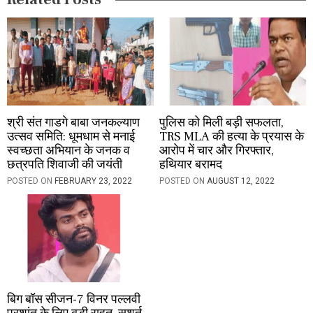
o
n
श्री संत गाडगे बाबा जनकल्याण
पुलिस को मिली बड़ी सफलता,
उत्सव समिति: धूमधाम से मनाई
TRS MLA की हत्या के प्रयास के
स्वच्छता अभियान के जनक व
आरोप में चार और गिरफ्तार,
छत्रपति शिवाजी की जयंती
हथियार बरामद
POSTED ON
FEBRUARY 23, 2022
POSTED ON
AUGUST 12, 2022
बिग बॉस सीजन-7 विनर पल्लवी