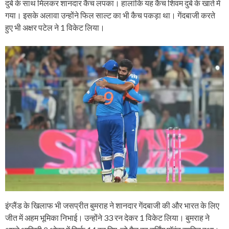
दुबे के साथ मिलकर शानदार कैच लपका। हालांकि यह कैच शिवम दुबे के खाते में
गया। इसके अलावा उन्होंने फिल साल्ट का भी कैच पकड़ा था। गेंदबाजी करते
हुए भी अक्षर पटेल ने 1 विकेट लिया।
इंग्लैंड के खिलाफ भी जसप्रीत बुमराह ने शानदार गेंदबाजी की और भारत के लिए
जीत में अहम भूमिका निभाई। उन्होंने 33 रन देकर 1 विकेट लिया। बुमराह ने