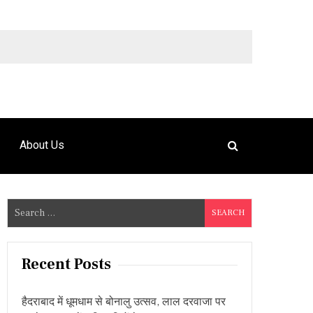
9492925120
About Us
S
e
a
r
Recent Posts
c
h
हैदराबाद में धूमधाम से बोनालु उत्सव, लाल दरवाजा पर
f