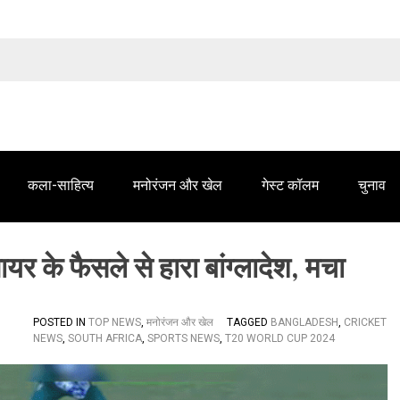
तेलंगाना समाचार' में आपके विज्ञापन के लिए संपर्क करें
कला-साहित्य
मनोरंजन और खेल
गेस्ट कॉलम
चुनाव
के फैसले से हारा बांग्लादेश, मचा
POSTED IN
TOP NEWS
,
मनोरंजन और खेल
TAGGED
BANGLADESH
,
CRICKET
NEWS
,
SOUTH AFRICA
,
SPORTS NEWS
,
T20 WORLD CUP 2024