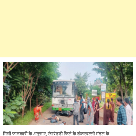
मिली जानकारी के अनुसार, रंगारेड्डी जिले के शंकरपल्ली मंडल के