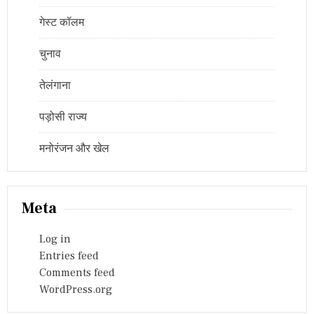
गेस्ट कॉलम
चुनाव
तेलंगाना
पड़ोसी राज्य
मनोरंजन और खेल
Meta
Log in
Entries feed
Comments feed
WordPress.org