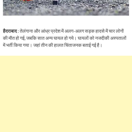
हैदराबाद
: तेलंगाना और आंध्र प्रदेश में अलग-अलग सड़क हादसे में चार लोगों
की मौत हो गई, जबकि सात अन्य घायल हो गये। घायलों को नजदीकी अस्पतालों
में भर्ती किया गया। जहां तीन की हालत चिंताजनक बताई गई है।