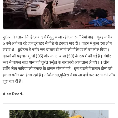
पुलिस ने बताया कि हैदराबाद से मैदुकुरु जा रही एक स्कॉर्पियो वाहन सुबह करीब
5 बजे आगे जा रहे एक ट्रैक्टर से पीछे से टक्कर मार दी। वाहन में कुल दस लोग
सवार थे। दुर्घटना में गंभीर रूप घायल दो लोगों की मौके पर ही दम तोड़ दिया।
मृतकों की पहचान मुन्नी (35) और कमल बाशा (50) के रूप में की गई है। गंभीर
रूप से घायल सात अन्य को तुरंत कर्नूल के सरकारी अस्पताल ले गये।। तीन
वर्षीय शेख नादिया की इलाज के दौरान मौत हो गई। इस हादसे में घायल दोनों की
हालत गंभीर बताई जा रही है। ओर्वाकल्लू पुलिस ने मामला दर्ज कर घटना की जाँच
शुरू कर दी है।
Also Read-