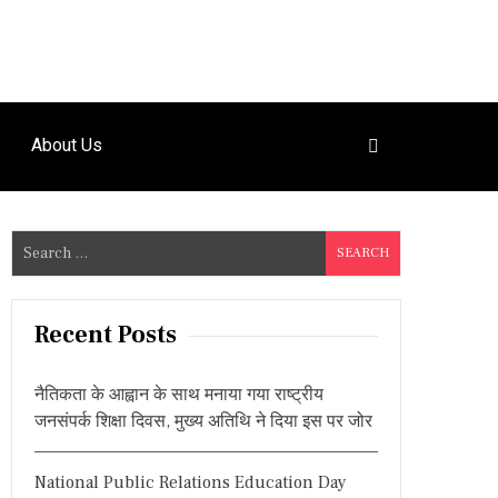
About Us
S
e
a
r
Recent Posts
c
h
नैतिकता के आह्वान के साथ मनाया गया राष्ट्रीय
f
जनसंपर्क शिक्षा दिवस, मुख्य अतिथि ने दिया इस पर जोर
o
r
National Public Relations Education Day
: