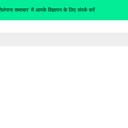
तेलंगाना समाचार' में आपके विज्ञापन के लिए संपर्क करें