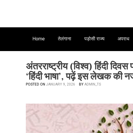
Home
तेलंगाना
पड़ोसी राज्य
अपराध
अंतरराष्ट्रीय (विश्व) हिंदी दिवस 
‘हिंदी भाषा’, पढ़ें इस लेखक की
POSTED ON
JANUARY 9, 2026
BY
ADMIN_TS