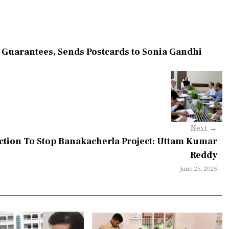
 Guarantees, Sends Postcards to Sonia Gandhi
Next
→
Action To Stop Banakacherla Project: Uttam Kumar
Reddy
June 25, 2025