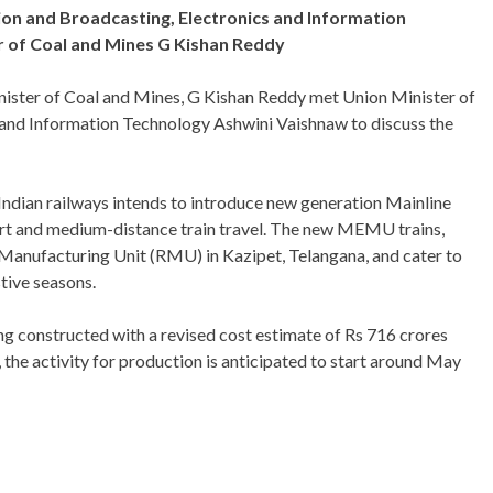
ion and Broadcasting, Electronics and Information
r of Coal and Mines G Kishan Reddy
nister of Coal and Mines, G Kishan Reddy met Union Minister of
 and Information Technology Ashwini Vaishnaw to discuss the
ndian railways intends to introduce new generation Mainline
ort and medium-distance train travel. The new MEMU trains,
 Manufacturing Unit (RMU) in Kazipet, Telangana, and cater to
tive seasons.
g constructed with a revised cost estimate of Rs 716 crores
 the activity for production is anticipated to start around May