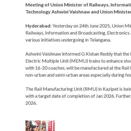
Meeting of Union Minister of Railways, Informat
Technology Ashwini Vaishnaw and Union Ministe
Hyderabad
: Yesterday on 24th June 2025, Union Mi
Railways, Information and Broadcasting, Electronics
various initiatives undergoing in Telangana.
Ashwini Vaishnaw informed G Kishan Reddy that the I
Electric Multiple Unit (MEMU) trains to enhance sh
with 16-20 coaches, will be manufactured at the Rail
non-urban and semi-urban areas especially during fes
The Rail Manufacturing Unit (RMU) in Kazipet is bein
with a target date of completion of Jan 2026. Further,
2026.
P