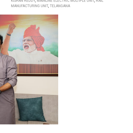
KISHAN REDDY
,
MAINLINE ELECTRIC MULTIPLE UNIT
,
RAIL
MANUFACTURING UNIT
,
TELANGANA