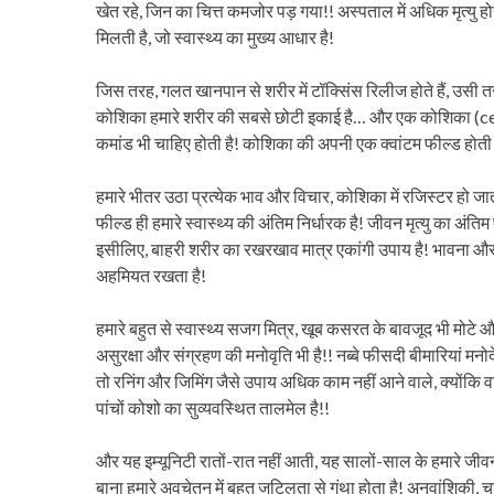
खेत रहे, जिन का चित्त कमजोर पड़ गया!! अस्पताल में अधिक मृत्यु होन
मिलती है, जो स्वास्थ्य का मुख्य आधार है!
जिस तरह, गलत खानपान से शरीर में टॉक्सिंस रिलीज होते हैं, उसी तर
कोशिका हमारे शरीर की सबसे छोटी इकाई है… और एक कोशिका (cell) 
कमांड भी चाहिए होती है! कोशिका की अपनी एक क्वांटम फील्ड होती 
हमारे भीतर उठा प्रत्येक भाव और विचार, कोशिका में रजिस्टर हो जाता
फील्ड ही हमारे स्वास्थ्य की अंतिम निर्धारक है! जीवन मृत्यु का अंति
इसीलिए, बाहरी शरीर का रखरखाव मात्र एकांगी उपाय है! भावना और 
अहमियत रखता है!
हमारे बहुत से स्वास्थ्य सजग मित्र, खूब कसरत के बावजूद भी मोटे
असुरक्षा और संग्रहण की मनोवृति भी है!! नब्बे फीसदी बीमारियां मनो
तो रनिंग और जिमिंग जैसे उपाय अधिक काम नहीं आने वाले, क्योंकि वा
पांचों कोशो का सुव्यवस्थित तालमेल है!!
और यह इम्यूनिटी रातों-रात नहीं आती, यह सालों-साल के हमारे जीवन 
बाना हमारे अवचेतन में बहुत जटिलता से गुंथा होता है! अनुवांशिक