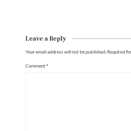
o
n
Leave a Reply
Your email address will not be published.
Required fi
Comment
*