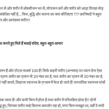
म कर लें और शरीर में ऑक्सीजन भर लें, योगासन करें और शरीर को आड़ा तिरछा मोड़
संबंधित नहीं है… चित्त, बुद्धि और भावना का क्या कीजिएगा ??? उपनिषदों ने बहुत
ज्ञान और आनंदमय शरीर!!
रीफ करते हुए मिले हैं बधाई संदेश, बहुत-बहुत आभार
रश्न हैं और टोटल मार्क्स 100 हैं! सिर्फ बाहरी शरीर (अन्नमय) पर ध्यान देना ऐसा
, प्राण-शरीर का प्रश्न भी 20 नंबर का है, भाव-शरीर का प्रश्न भी 20 नंबर का है,
 ही नहीं करते, लिहाजा स्वास्थ्य के एग्जाम में फेल हो जाते हैं! वास्तविक स्वास्थ्य पांचों
तक जाता है! और कभी चित्त में होता है तथा शरीर में परिलक्षित होता है!! दोनों
 सिद्ध हुए, जिनका शरीर चाहे कितना कमजोर रहा हो, मगर चित्त मजबूत था, वहीं वे सभी