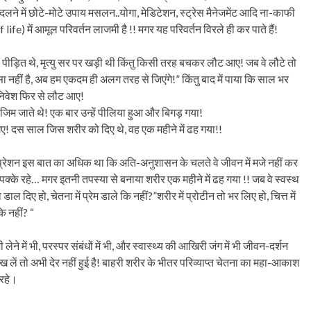
बदलने में छोटे-मोटे उपाय मसलन..योगा, मेडिटेशन, स्ट्रेस मैनेजमेंट आदि ना-काफी
ife) में आमूल परिवर्तन लाजमी है !! मगर यह परिवर्तन विरले ही कर पाते हैं!
से पीड़ित थे, मृत्यु सर पर खड़ी थी किंतु किसी तरह बचकर लौट आए! जब वे लौटे तो
ा नहीं है, अब हम एकदम ही अलग तरह से जिएंगे!” किंतु बाद में पाया कि साल भर
 अभिनिवेश फिर से लौट आए!
 जिम जाते थे! एक बार उन्हें पीलिया हुआ और बिगड़ गया!
गए! दस साल जिस शरीर को दिए थे, वह एक महीने में ढह गया!!
ें डिप्रेशन इस बात का अधिक था कि अति-अनुशासन के चलते वे जीवन में मजे नहीं कर
 भी पक्के रहे… मगर इतनी तपस्या से बनाया शरीर एक महीने में ढह गया !! जब वे स्वस्थ
 दिए हो, चेतना में प्रेम डाले कि नहीं?”शरीर में प्रोटीन तो भर लिए हो, चित्त में
ि नहीं? “
 लेने में भी, परस्पर संबंधों में भी, और स्वास्थ्य की आखिरी जंग में भी जीवन-दर्शन
 लें तो अभी देर नहीं हुई है! बाहरी शरीर के भीतर परिव्याप्त चेतना का महा-आकाश
 रहे।