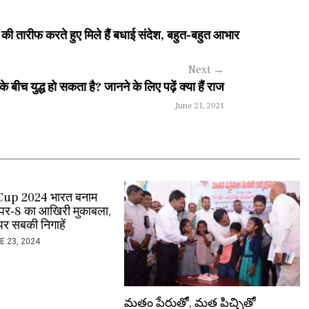
खों की तारीफ करते हुए मिले हैं बधाई संदेश, बहुत-बहुत आभार
Next
→
 बीच युद्ध हो सकता है? जानने के लिए पढ़ें क्या हैं राज
June 21, 2021
Cup 2024 भारत बनाम
सुपर-8 का आखिरी मुकाबला,
र सबकी निगाहें
E 23, 2024
మతం పేరుతో, మత పిచ్చితో