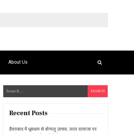
9492925120
About Us
S
e
a
r
Recent Posts
c
h
हैदराबाद में धूमधाम से बोनालु उत्सव, लाल दरवाजा पर
f