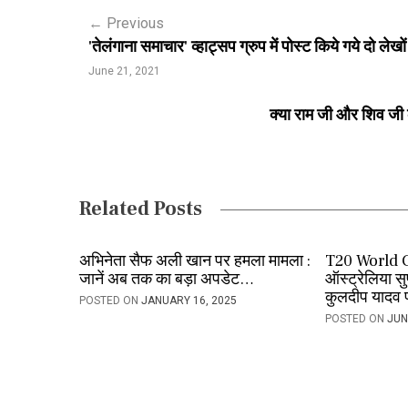
P
←
Previous
'तेलंगाना समाचार' व्हाट्सप ग्रुप में पोस्ट किये गये दो ले
o
June 21, 2021
s
क्या राम जी और शिव जी के
t
n
a
Related Posts
v
i
अभिनेता सैफ अली खान पर हमला मामला :
T20 World 
जानें अब तक का बड़ा अपडेट…
ऑस्ट्रेलिया 
g
कुलदीप यादव प
POSTED ON
JANUARY 16, 2025
a
POSTED ON
JUN
t
i