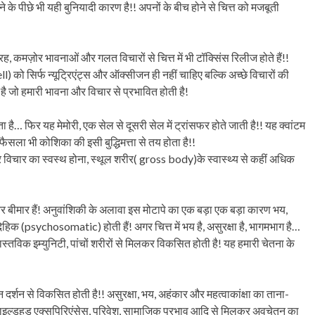
े के पीछे भी यही बुनियादी कारण है!! अपनों के बीच होने से चित्त को मजबूती
ह, कमज़ोर भावनाओं और गलत विचारों से चित्त में भी टॉक्सिंस रिलीज होते हैं!!
को सिर्फ न्यूट्रिएंट्स और ऑक्सीजन ही नहीं चाहिए बल्कि अच्छे विचारों की
है जो हमारी भावना और विचार से प्रभावित होती है!
 है… फिर यह मेमोरी, एक सेल से दूसरी सेल में ट्रांसफर होते जाती है!! यह क्वांटम
म फैसला भी कोशिका की इसी बुद्धिमत्ता से तय होता है!!
विचार का स्वस्थ होना, स्थूल शरीर( gross body)के स्वास्थ्य से कहीं अधिक
 और बीमार हैं! अनुवांशिकी के अलावा इस मोटापे का एक बड़ा एक बड़ा कारण भय,
देहिक (psychosomatic) होती हैं! अगर चित्त में भय है, असुरक्षा है, भागमभाग है…
स्तविक इम्युनिटी, पांचों शरीरों से मिलकर विकसित होती है! यह हमारी चेतना के
दर्शन से विकसित होती है!! असुरक्षा, भय, अहंकार और महत्वाकांक्षा का ताना-
ी, चाइल्डहुड एक्सपिरिएंसेस, परिवेश, सामाजिक प्रभाव आदि से मिलकर अवचेतन का