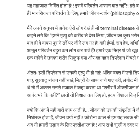
यह महाजाल निर्मित होता है!! इसमें परिवर्तन आसान बात नहीं!! इसे 
हैं! मानसिकता परिवर्तन के लिए, हमारे जीवन-दर्शन (philosophy of l
मैंने अपने अनुभव में अनेक ऐसे लोग देखे हैं जो terminal disease 
कहने लगे कि “हमने मृत्यु को करीब से देख लिया, जीवन का कुछ भरोस
बाद ही वे वापस पुराने ढर्रे पर जीने लग गए हैं! वही ईर्ष्या, राग द्वेष,
आमूल परिवर्तन बहुत कम लोग कर पाते हैं! हमारे एक मित्र थे जो खूब
एक महीने में उनका शरीर सिकुड़ गया और वह गहन डिप्रेशन में चले 
अंततः इसी डिप्रेशन से उनकी मृत्यु भी हो गई! अंतिम वक्त में उन्ह
पाए, सुस्वादु व्यंजन नहीं चखे, मित्रों के साथ नाचे गाए नहीं, लंगोट
थे तो मैं अक्सर उनसे मजाक में कहा करता था “शरीर में ऑक्सीजन तो डाल
आनंद भरे कि नहीं?” छाती तो विशाल कर लिए हो, हृदय विशाल किए क
क्योंकि अंत में यही बातें काम आती हैं… जीवन को उसकी संपूर्णता में जी
निर्धारक होता है, जीवन चर्या नहीं!! कोरोना काल से हम यह सबक सीख
अब भी हमारी उड़ान के लिए प्रतीक्षारत है!! आप सभी सुखी व स्वस्थ