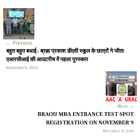
P
o
s
←
Previous
t
बहुत बहुत बधाई : ब्रह्म प्रकाश डीएवी स्कूल के छात्रों ने जीता
n
एआरसीआई की आउटरीच में पहला पुरस्कार
a
November 8, 2024
v
i
g
Next
→
a
BRAOU MBA ENTRANCE TEST SPOT
REGISTRATION ON NOVEMBER 9
t
November 8, 2024
i