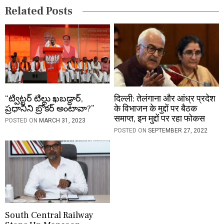
Related Posts
o
n
“ట్విట్టర్ టిల్లు ఖబడ్దార్,
दिल्ली: तेलंगाना और आंध्र प्रदेश
ప్రధానిని బ్రోకర్ అంటావా?”
के विभाजन के मुद्दों पर बैठक
समाप्त, इन मुद्दों पर रहा फोकस
POSTED ON
MARCH 31, 2023
POSTED ON
SEPTEMBER 27, 2022
South Central Railway