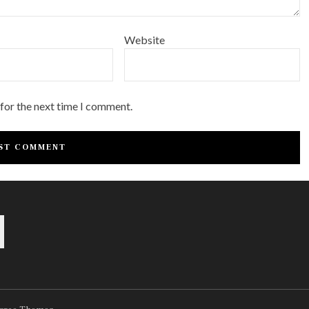
Website
 for the next time I comment.