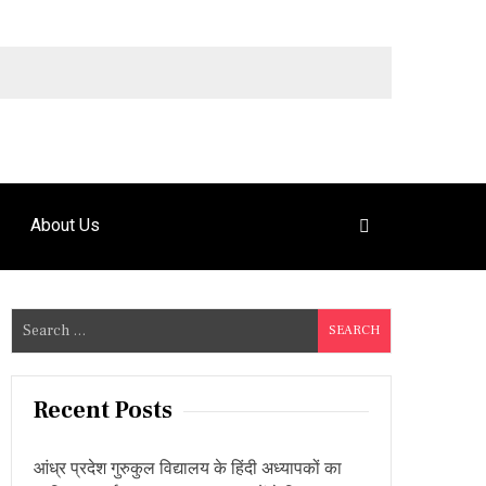
9492925120
About Us
S
e
a
r
Recent Posts
c
h
आंध्र प्रदेश गुरुकुल विद्यालय के हिंदी अध्यापकों का
f