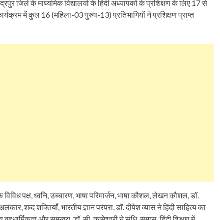
े चंद्रपुर जिले के माध्यमिक विद्यालयों के हिंदी अध्यापकों के प्रशिक्षण के लिए 17 से
रम में कुल 16 (महिला-03 पुरुष-13) प्रतिभागियों ने प्रशिक्षण प्राप्त
के विविध पक्ष, ध्वनि, उच्चारण, भाषा परिमार्जन, भाषा कौशल, लेखन कौशल, डॉ.
ंकार, शब्द शक्तियाँ, भारतीय ज्ञान परंपरा, डॉ. दीपेश व्यास ने हिंदी साहित्य का
हुधार्मिकता और समन्वय, डॉ. सी. कामेश्वरी ने संधि, समास, हिंदी शिक्षण में