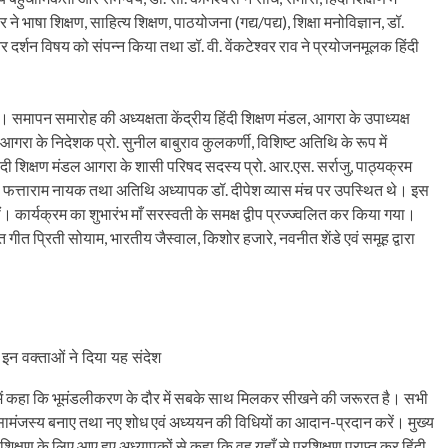
र ने भाषा शिक्षण, साहित्य शिक्षण, पाठयोजना (गद्य/पद्य), शिक्षा मनोविज्ञान, डॉ.
र दर्शन विषय को संपन्न किया तथा डॉ. वी. वेंकटेश्वर राव ने प्रयोजनमूलक हिंदी
ापन समारोह की अध्यक्षता केंद्रीय हिंदी शिक्षण मंडल, आगरा के उपाध्यक्ष
थान, आगरा के निदेशक प्रो. सुनील बाबुराव कुलकर्णी, विशिष्ट अतिथि के रूप में
हिंदी शिक्षण मंडल आगरा के शासी परिषद सदस्य प्रो. आर.एस. सर्राजु, पाठ्यक्रम
 डॉ. फत्ताराम नायक तथा अतिथि अध्यापक डॉ. दीपेश व्यास मंच पर उपस्थित थे। इस
 कार्यक्रम का शुभारंभ माँ सरस्वती के समक्ष द्वीप प्रज्ज्वलित कर किया गया।
 गीत प्रिती सोयाम, भारतीय जैस्वाल, किशोर हजारे, नवनीत शेंडे एवं समूह द्वारा
 इन वक्ताओं ने दिया यह संदेश
य में कहा कि भूमंडलीकरण के दौर में सबके साथ मिलकर सीखने की जरूरत है। सभी
ं सामंजस्य बनाए तथा नए शोध एवं अध्ययन की विधियों का आदान-प्रदान करें। मुख्य
शिक्षण के लिए आए हुए अध्यापकों से कहा कि वह यहाँ से प्रशिक्षण प्राप्त कर हिंदी