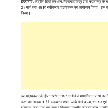
हैदराबाद
: केंद्रीय हिंदी संस्थान, हैदराबाद केंद्र द्वारा महाराष्ट्र क
29 मार्च तक 481वें नवीकरण पाठ्यक्रम का आयोजन किया। इस कार्यक्
किया।
इस पाठ्यक्रम के दौरान प्रो. गंगाधर वानोडे ने भाषाविज्ञान तथा उस
फत्ताराम नायक ने हिंदी व्याकरण तथा उसके विविध पक्ष, रस, छंद एवं अल
इतिहास, हिंदी भाषा का उद्भव व विकास, भारतीय जीवन पद्धति, भारतीय ब