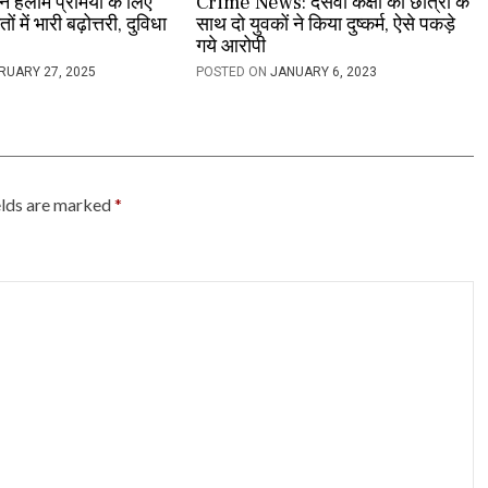
 हलीम प्रेमियों के लिए
Crime News: दसवीं कक्षा की छात्रा के
ं में भारी बढ़ोत्तरी, दुविधा
साथ दो युवकों ने किया दुष्कर्म, ऐसे पकड़े
गये आरोपी
RUARY 27, 2025
POSTED ON
JANUARY 6, 2023
elds are marked
*