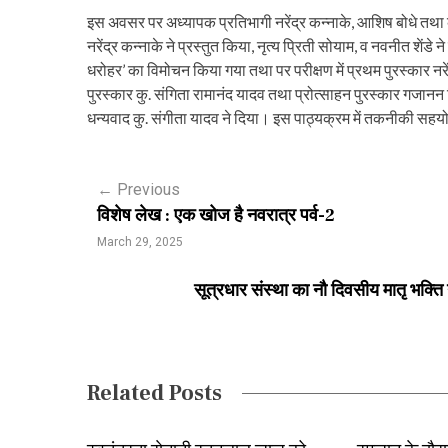
इस अवसर पर अध्यापक प्रतिभागी नरेंद्र कन्नाके, आशिष बोधे तथा क
नरेंद्र कन्नाके ने प्रस्तुत किया, नृत्य प्रिती सोयाम, व नवनीत शेंड
धरोहर’ का विमोचन किया गया तथा पर परीक्षण में प्रथम पुरस्कार नरें
पुरस्कार कु. संगिता रामानंद यादव तथा प्रोत्साहन पुरस्कार गजानन नि
धन्यवाद कु. संगीता यादव ने दिया। इस पाठ्यक्रम में तकनीकी सहय
P
←
Previous
विशेष लेख : एक खोज है नवरात्र पर्व-2
o
March 29, 2025
s
सूत्रधार संस्था का नौ दिवसीय मातृ भक्
t
n
a
Related Posts
v
i