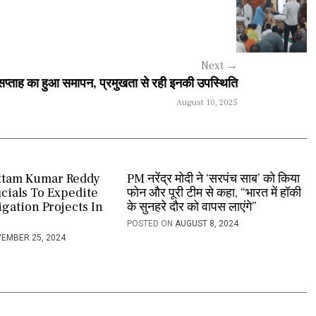
Next
→
ार सप्ताह का हुआ समापन, प्रमुखता से रही इनकी उपस्थिति
August 10, 2025
ttam Kumar Reddy
PM नरेंद्र मोदी ने ‘सरपंच साब’ को किया
icials To Expedite
फोन और पूरी टीम से कहा, “भारत में हॉकी
rigation Projects In
के सुनहरे दौर को वापस लाएंगे”
POSTED ON
AUGUST 8, 2024
EMBER 25, 2024