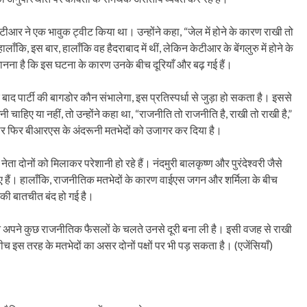
केटीआर ने एक भावुक ट्वीट किया था। उन्होंने कहा, “जेल में होने के कारण राखी तो
लाँकि, इस बार, हालाँकि वह हैदराबाद में थीं, लेकिन केटीआर के बेंगलुरु में होने के
ानना है कि इस घटना के कारण उनके बीच दूरियाँ और बढ़ गई हैं।
ाद पार्टी की बागडोर कौन संभालेगा, इस प्रतिस्पर्धा से जुड़ा हो सकता है। इससे
धनी चाहिए या नहीं, तो उन्होंने कहा था, “राजनीति तो राजनीति है, राखी तो राखी है,”
 बार फिर बीआरएस के अंदरूनी मतभेदों को उजागर कर दिया है।
दोनों को मिलाकर परेशानी हो रहे हैं। नंदमुरी बालकृष्ण और पुरंदेश्वरी जैसे
 हुए हैं। हालाँकि, राजनीतिक मतभेदों के कारण वाईएस जगन और शर्मिला के बीच
नकी बातचीत बंद हो गई है।
ने अपने कुछ राजनीतिक फैसलों के चलते उनसे दूरी बना ली है। इसी वजह से राखी
ीच इस तरह के मतभेदों का असर दोनों पक्षों पर भी पड़ सकता है। (एजेंसियाँ)