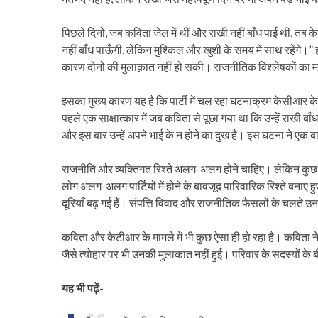
पिछले दिनों, जब कविता जेल में थीं और राखी नहीं बाँध पाई थीं, तब 
नहीं बाँध पाऊँगी, लेकिन मुश्किल और खुशी के समय में साथ रहेंगे।” हा
कारण दोनों की मुलाक़ात नहीं हो सकी। राजनीतिक विश्लेषकों का म
इसका मुख्य कारण यह है कि पार्टी में चल रहा घटनाक्रम केसीआर के ब
पहले एक साक्षात्कार में जब कविता से पूछा गया था कि उन्हें राखी बाँ
और इस बार उन्हें अपने भाई के न होने का दुख है। इस घटना ने एक
राजनीति और व्यक्तिगत रिश्ते अलग-अलग होने चाहिए। लेकिन कुछ नेता 
लोग अलग-अलग पार्टियों में होने के बावजूद पारिवारिक रिश्ते बनाए
दूरियाँ बढ़ गई हैं। संपत्ति विवाद और राजनीतिक फैसलों के चलते उ
कविता और केटीआर के मामले में भी कुछ ऐसा ही हो रहा है। कविता 
जैसे त्योहार पर भी उनकी मुलाकात नहीं हुई। परिवार के सदस्यों के ब
यह भी पढ़ें-