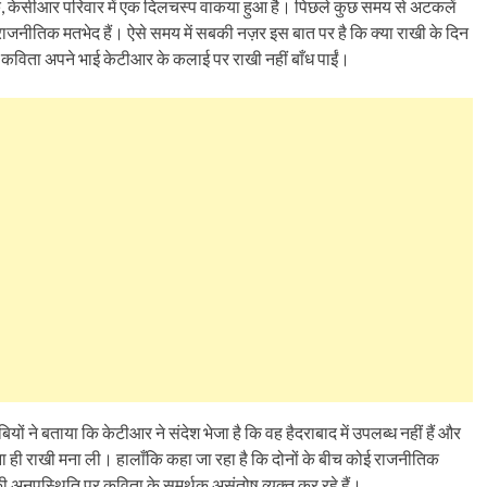
ँकि, केसीआर परिवार में एक दिलचस्प वाकया हुआ है। पिछले कुछ समय से अटकलें
ाजनीतिक मतभेद हैं। ऐसे समय में सबकी नज़र इस बात पर है कि क्या राखी के दिन
ए कविता अपने भाई केटीआर के कलाई पर राखी नहीं बाँध पाईं।
 ने बताया कि केटीआर ने संदेश भेजा है कि वह हैदराबाद में उपलब्ध नहीं हैं और
 बिना ही राखी मना ली। हालाँकि कहा जा रहा है कि दोनों के बीच कोई राजनीतिक
ई की अनुपस्थिति पर कविता के समर्थक असंतोष व्यक्त कर रहे हैं।