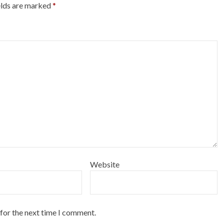
elds are marked
*
Website
 for the next time I comment.