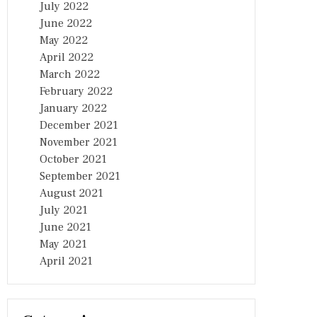
July 2022
June 2022
May 2022
April 2022
March 2022
February 2022
January 2022
December 2021
November 2021
October 2021
September 2021
August 2021
July 2021
June 2021
May 2021
April 2021