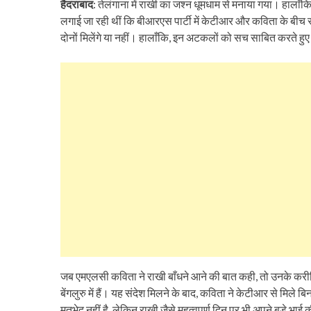
हैदराबाद
: तेलंगाना में राखी का जश्न धूमधाम से मनाया गया। हाला
लगाई जा रही थीं कि बीआरएस पार्टी में केटीआर और कविता के बीच र
दोनों मिलेंगे या नहीं। हालाँकि, इन अटकलों को सच साबित करते हु
जब एमएलसी कविता ने राखी बाँधने आने की बात कही, तो उनके करीबियों
बेंगलुरु में हैं। यह संदेश मिलने के बाद, कविता ने केटीआर से मिले
मतभेद नहीं है, लेकिन राखी जैसे महत्वपूर्ण दिन पर भी अपने बड़े भा