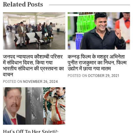
Related Posts
o
n
जनपद न्यायालय कौशाम्बी परिसर
कन्नड़ फिल्म के मशहूर अभिनेता
में संविधान दिवस, किया गया
पुनीत राजकुमार का निधन, फिल्म
भारतीय संविधान की प्रस्तवना का
उद्योग में छाया गया मातम
वाचन
POSTED ON
OCTOBER 29, 2021
POSTED ON
NOVEMBER 26, 2024
Hat’s Off To Her Spirti!: