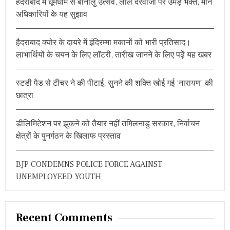
हैदराबाद में धूमधाम से बोनालु उत्सव, लाल दरवाजा पर उमड़े भक्त, मानें
f
अधिकारियों के यह सुझाव
o
r
हैदराबाद क्योर के दायरे में इंदिरम्मा मकानों को भारी प्रतिसाद।
:
लाभार्थियों के चयन के लिए लॉटरी, तारीख जानने के लिए पढ़ें यह खबर
स्टडी पैड से टीचर ने की पीटाई, सुनने की शक्ति खोई गई ‘नारायण’ की
छात्रा
डीलिमिटेशन पर झुकने को तैयार नहीं तमिलनाडु सरकार, निर्वाचन
क्षेत्रों के पुनर्गठन के खिलाफ प्रस्ताव
BJP CONDEMNS POLICE FORCE AGAINST
UNEMPLOYEED YOUTH
Recent Comments