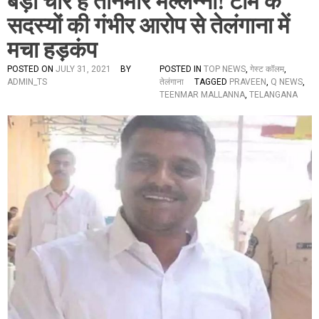
बड़ा चोर है तीनमार मल्लन्ना! टीम के
सदस्यों की गंभीर आरोप से तेलंगाना में
मचा हड़कंप
POSTED ON
JULY 31, 2021
BY
POSTED IN
TOP NEWS
,
गेस्ट कॉलम
,
ADMIN_TS
तेलंगाना
TAGGED
PRAVEEN
,
Q NEWS
,
TEENMAR MALLANNA
,
TELANGANA