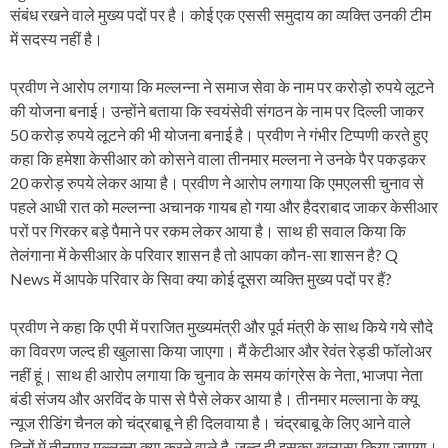
संबंध रखने वाले मुख्य पदों पर है। कोई एक एससी समुदाय का व्यक्ति उनकी टीम
में सदस्य नहीं है।
प्रवीण ने आरोप लगाया कि मल्लन्ना ने समाज सेवा के नाम पर करोड़ो रुपये लूटने
की योजना बनाई। उन्होंने बताया कि स्वयंसेवी संगठन के नाम पर दिल्ली जाकर
50 करोड़ रुपये लूटने की भी योजना बनाई है। प्रवीण ने गंभीर टिप्पणी करते हुए
कहा कि हमेशा केसीआर को कोसने वाला तीनमार मल्लना ने उनके पैर पकड़कर
20 करोड़ रुपये लेकर आया है। प्रवीण ने आरोप लगाया कि एमएलसी चुनाव से
पहले आधी रात को मल्लन्ना अचानक गायब हो गया और हैदराबाद जाकर केसीआर
परों पर गिरकर बड़े पैमाने पर रकम लेकर आया है। साथ ही सवाल किया कि
तेलंगाना में केसीआर के परिवार शासन है तो आपका कौन-सा शासन है? Q
News में आपके परिवार के सिवा क्या कोई दूसरा व्यक्ति मुख्य पदों पर हैं?
प्रवीण ने कहा कि एपी में पराजित मुख्यमंत्री और पूर्व मंत्री के साथ किये गये सौदे
का विवरण जल्द ही खुलासा किया जाएगा। मैं केटीआर और रेवंत रेड्डी फॉलोअर
नहीं हूं। साथ ही आरोप लगाया कि चुनाव के समय कांग्रेस के नेता, भाजपा नेता
बंडी संजय और अरविंद के पास से पैसे लेकर आया है। तीनमार मल्लाना के क्यू
न्यूज रीडिंग चैनल को चंद्रबाबू ने ही दिलवाया है। चंद्रबाबू के लिए आने वाले
दिनों में तीनमार मल्लन्ना क्या करने वाले है, जल्द ही इसका खुलासा किया जाएगा।