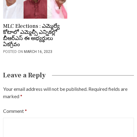
MLC Elections : ఎమ్మెల్యే
కోటాలో ఎమ్మెల్సీ ఎన్నిక‌ల్లో
బీఆర్ఎస్ ఈ అభ్య‌ర్థులు
ఏక‌గ్రీవం
POSTED ON
MARCH 16, 2023
Leave a Reply
Your email address will not be published.
Required fields are
marked
*
Comment
*