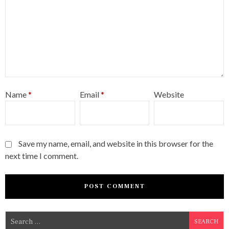
Name
*
Email
*
Website
Save my name, email, and website in this browser for the
next time I comment.
S