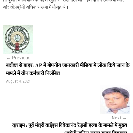
और खेलप्रेमी अधिक संखया में मौजूद थे।
P
o
s
←
Previous
t
बर्दाश्त से बाहर: AP में गोपनीय जानकारी मीडिया में लीक किये जान के
n
मामले में तीन कर्मचारी निलंबित
a
August 4, 2021
v
i
g
Next
→
a
क्राइम : पूर्व मंत्री वाईएस विवेकानंद रेड्डी हत्या के मामले में मुख्य