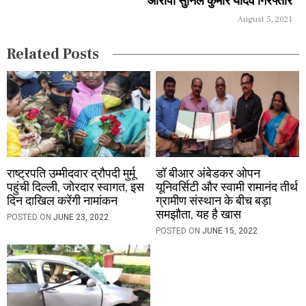
आरोपी सुनिल कुमार यादव गिरफ्तार
t
August 5, 2021
i
Related Posts
o
n
राष्ट्रपति उम्मीदवार द्रौपदी मुर्मू
डॉ बीआर अंबेडकर ओपन
पहुंची दिल्ली, जोरदार स्वागत, इस
यूनिवर्सिटी और स्वामी रामानंद तीर्थ
दिन दाखिल करेंगी नामांकन
ग्रामीण संस्थान के बीच बड़ा
समझौता, यह है खास
POSTED ON
JUNE 23, 2022
POSTED ON
JUNE 15, 2022