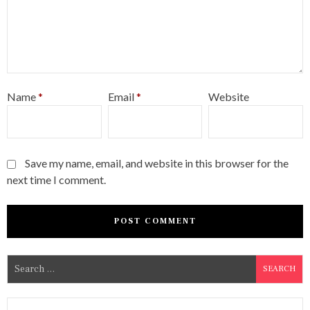
Name
*
Email
*
Website
Save my name, email, and website in this browser for the
next time I comment.
S
e
a