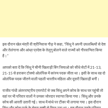
इस दौरान खेल मंत्री वी श्रीनिवास गौड़ ने कहा, “सिंधु ने अपनी उपलब्धियों से देश
और तेलंगाना और आंध्र प्रदेश के तेलुगु बोलने वाले राज्यों को गौरवान्वित किया
है।”
आपको बता दें कि सिंधु ने चीनी खिलाड़ी बिंग जियाओ को सीधे सेटों में 21-13,
21-15 से हराकर टोक्यो ओलंपिक में कांस्य पदक जीता था। इसी के साथ वह दो
ओलंपिक पदक जीतने वाली पहली भारतीय महिला और दूसरी खिलाड़ी बनीं।
राजीव गांधी अंतरराष्ट्रीय एयरपोर्ट से जब सिंधु अपने कोच के साथ घर पहुंची तो
वहां पर भी परिवार वालों ने उनका जोरदार स्वागत किया गया। सिंधु और उनके
कोच की आरती उतारी गई। साथ में मांथे पर टीका भी लगाया गया। इस दौरान
सिंधु और कोच पार्क के चेहरा खुशी से खिल उठा था। इस दौरान उनके परिवार