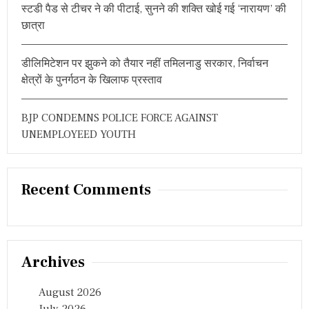
स्टडी पैड से टीचर ने की पीटाई, सुनने की शक्ति खोई गई ‘नारायण’ की
छात्रा
डीलिमिटेशन पर झुकने को तैयार नहीं तमिलनाडु सरकार, निर्वाचन
क्षेत्रों के पुनर्गठन के खिलाफ प्रस्ताव
BJP CONDEMNS POLICE FORCE AGAINST
UNEMPLOYEED YOUTH
Recent Comments
Archives
August 2026
July 2026