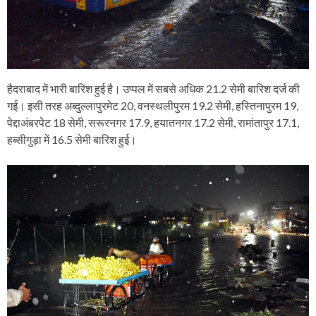
हैदराबाद में भारी बारिश हुई है। उप्पल में सबसे अधिक 21.2 सेमी बारिश दर्ज की
गई। इसी तरह अब्दुल्लापुरमेट 20, वनस्थलीपुरम 19.2 सेमी, हस्तिनापुरम 19,
पेद्दाअंबरपेट 18 सेमी, सरूरनगर 17.9, हयातनगर 17.2 सेमी, रामांतापुर 17.1,
हब्सीगुड़ा में 16.5 सेमी बारिश हुई।