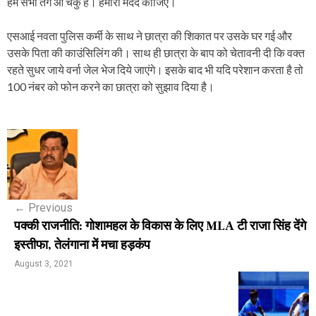
हम सभी तंग आ चकु है। हमारी मदद कीजिए।
एसआई नवता पुलिस कर्मी के साथ ने छात्रा की शिकात पर उसके घर गई और
उसके पिता की काउंसिलिंग की। साथ ही छात्रा के बाप को चेतावनी दी कि वक्त
रहते सुधर जाये वर्ना जेल भेज दिये जाएंगे। इसके बाद भी यदि परेशान करता है तो
100 नंबर को फोन करने का छात्रा को सुझाव दिया है।
P
o
s
←
Previous
t
पक्की राजनीति: गोशामहल के विकास के लिए MLA टी राजा सिंह देंगे
n
इस्तीफा, तेलंगाना में मचा हड़कंप
a
August 3, 2021
v