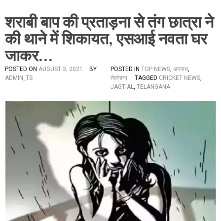
शराबी बाप की प्रताड़ना से तंग छात्रा ने
की थाने में शिकायत, एसआई नवता घर
जाकर…
POSTED ON
AUGUST 3, 2021
BY
POSTED IN
TOP NEWS
,
अपराध
,
ADMIN_TS
तेलंगाना
TAGGED
CRICKET NEWS
,
JAGTIAL
,
TELANGANA