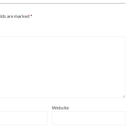
elds are marked
*
Website