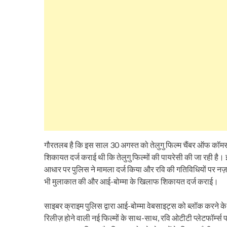
गौरतलब है कि इस साल 30 अगस्त को तेलुगु फिल्म चैंबर ऑफ कॉमर्स 
शिकायत दर्ज कराई थी कि तेलुगु फिल्मों की पायरेसी की जा रही है
आधार पर पुलिस ने मामला दर्ज किया और रवि की गतिविधियों पर नज़र 
भी मुलाकात की और आई-बोम्मा के खिलाफ शिकायत दर्ज कराई।
साइबर क्राइम पुलिस द्वारा आई-बोम्मा वेबसाइट्स को ब्लॉक करने क
रिलीज़ होने वाली नई फिल्मों के साथ-साथ, रवि ओटीटी प्लेटफॉर्म्