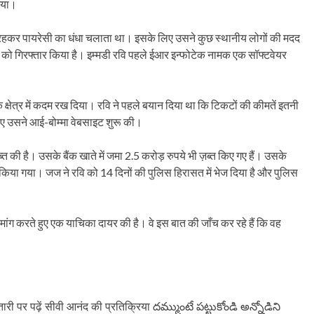
गया।
में रहकर पायरेसी का धंधा चलाता था। इसके लिए उसने कुछ स्थानीय लोगों की मदद
गों को गिरफ्तार किया है। इम्मडी रवि पहले ईआर इन्फोटेक नामक एक सॉफ्टवेयर
 क्षेत्र में कदम रख दिया। रवि ने पहले बयान दिया था कि टिकटों की कीमतें इतनी
िए उसने आई-बोम्मा वेबसाइट शुरू की।
्त की है। उसके बैंक खाते में जमा 2.5 करोड़ रुपये भी ज़ब्त किए गए हैं। उसके
ेश किया गया। जज ने रवि को 14 दिनों की पुलिस हिरासत में भेज दिया है और पुलिस
मांग करते हुए एक याचिका दायर की है। वे इस बात की जाँच कर रहे हैं कि वह
तारी पर पढ़ें सीवी आनंद की प्रतिक्रिया దమ్ముంటే పట్టుకోండి అన్నోడిని