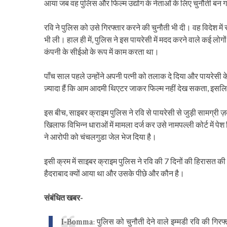
आया जब वह पुलिस और फिल्म उद्योग के नेताओं के लिए चुनौती बन 
रवि ने पुलिस को उसे गिरफ्तार करने की चुनौती भी दी। वह विदेश 
भी ली। हाल ही में, पुलिस ने इस पायरेसी में मदद करने वाले कई लो
कंपनी के सीईओ के रूप में काम करता था।
पाँच साल पहले उन्होंने अपनी पत्नी को तलाक दे दिया और पायरेसी के
ज़्यादा हैं कि आम आदमी थिएटर जाकर फिल्म नहीं देख सकता, इसल
इस बीच, साइबर क्राइम पुलिस ने रवि से पायरेसी से जुड़ी सामग्री ज़ब
खिलाफ विभिन्न धाराओं में मामला दर्ज कर उसे नामपल्ली कोर्ट में प
ने आरोपी को चंचलगुडा जेल भेज दिया है।
इसी क्रम में साइबर क्राइम पुलिस ने रवि की 7 दिनों की हिरासत की 
हैदराबाद क्यों आया था और उसके पीछे और कौन है।
संबंधित खबर-
I-Bomma: पुलिस को चुनौती देने वाले इम्मडी रवि की गिरफ्