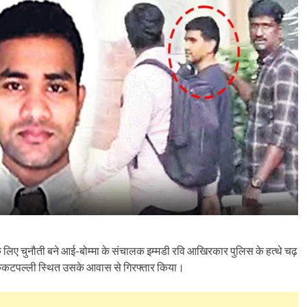
 के लिए चुनौती बने आई-बोम्मा के संचालक इम्मडी रवि आखिरकार पुलिस के हत्थे चढ़
 कुकटपल्ली स्थित उसके आवास से गिरफ्तार किया।