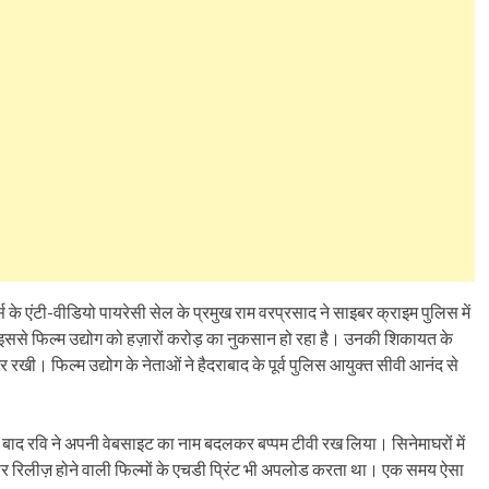
के एंटी-वीडियो पायरेसी सेल के प्रमुख राम वरप्रसाद ने साइबर क्राइम पुलिस में
। इससे फिल्म उद्योग को हज़ारों करोड़ का नुकसान हो रहा है। उनकी शिकायत के
रखी। फिल्म उद्योग के नेताओं ने हैदराबाद के पूर्व पुलिस आयुक्त सीवी आनंद से
े बाद रवि ने अपनी वेबसाइट का नाम बदलकर बप्पम टीवी रख लिया। सिनेमाघरों में
स पर रिलीज़ होने वाली फिल्मों के एचडी प्रिंट भी अपलोड करता था। एक समय ऐसा