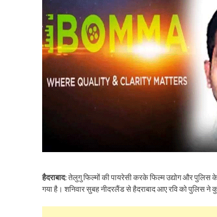
हैदराबाद
: तेलुगु फिल्मों की पायरेसी करके फिल्म उद्योग और पुलिस
गया है। शनिवार सुबह नीदरलैंड से हैदराबाद आए रवि को पुलिस ने