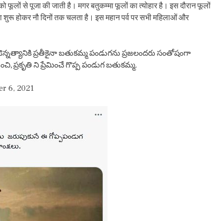
को फूलों से पूजा की जाती है। मगर बतुकम्मा फूलों का त्योहार है। इस दौरान फूलों
म्मा शुरू होकर नौ दिनों तक चलता है। इस महान पर्व पर सभी महिलाओं और
నత్యానికి ప్రతీకైనా బతుకమ్మ పండుగను ప్రజలందరు సంతోషంగా
చి, ప్రకృతి ని ప్రేమించే గొప్ప పండుగ బతుకమ్మ.
er 6, 2021