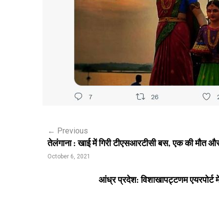
P
←
Previous
तेलंगाना : खाई में गिरी टीएसआरटीसी बस, एक की मौत औ
o
October 6, 2021
s
आंध्र प्रदेश: विशाखापट्टणम एयरपोर्ट में
t
n