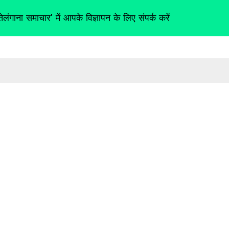
तेलंगाना समाचार' में आपके विज्ञापन के लिए संपर्क करें