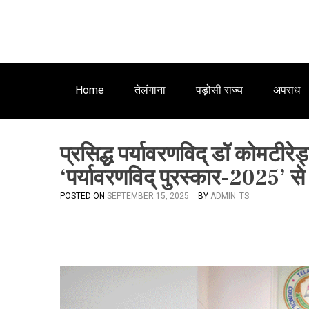
Home
तेलंगाना
पड़ोसी राज्य
अपराध
प्रसिद्ध पर्यावरणविद् डॉ कोमटीरेड्
‘पर्यावरणविद् पुरस्कार-2025’ से
POSTED ON
SEPTEMBER 15, 2025
BY
ADMIN_TS