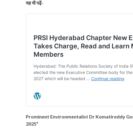
यह भी पढ़ें-
Prominent Environmentalist Dr Komatireddy Go
2025”