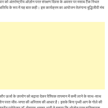
मवार को अंतर्राष्ट्रीय ओज़ोन परत संरक्षण दिवस के अवसर पर मसाब टैंक स्थित
्य अतिथि के रूप में यह बात कही। इस कार्यक्रम का आयोजन तेलंगाना बुद्धिजीवी मंच
र सौर ऊर्जा के उपयोग को बढ़ावा देकर वैश्विक तापमान में कमी लाने के साथ-साथ
ज़ोन परत जीव-जगत की अस्तित्व की आधार है। इसके बिना पृथ्वी आग के गोले की
िस्टेंट प्रोफेसर डॉ. मोहम्मद अख्तर अली ने बताया कि ओज़ोन परत हानिकारक