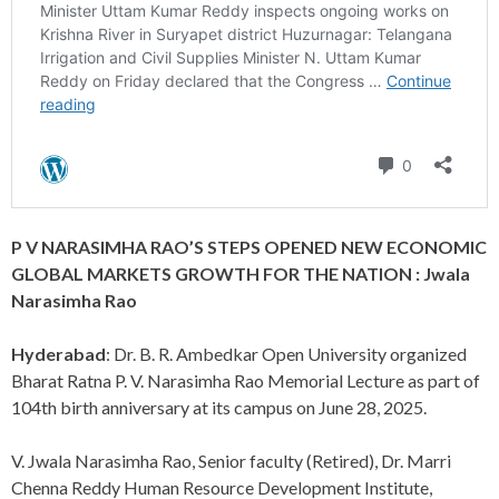
P V NARASIMHA RAO’S STEPS OPENED NEW ECONOMIC
GLOBAL MARKETS GROWTH FOR THE NATION : Jwala
Narasimha Rao
Hyderabad
: Dr. B. R. Ambedkar Open University organized
Bharat Ratna P. V. Narasimha Rao Memorial Lecture as part of
104th birth anniversary at its campus on June 28, 2025.
V. Jwala Narasimha Rao, Senior faculty (Retired), Dr. Marri
Chenna Reddy Human Resource Development Institute,