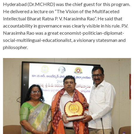
Hyderabad (Dr.MCHRD) was the chief guest for this program.
He delivered a lecture on “The Vision of the Multifaceted
Intellectual Bharat Ratna P. V. Narasimha Rao”. He said that
accountability in governance was clearly visible in his rule. P.V.
Narasimha Rao was a great economist-politician-diplomat-
social-multilingual-educationalist, a visionary statesman and
philosopher.