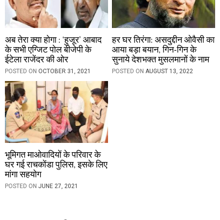
अब तेरा क्या होगा : ‘हुजूर’ आबाद
हर घर तिरंगा: असदुद्दीन ओवैसी का
के सभी एग्जिट पोल बीजेपी के
आया बड़ा बयान, गिन-गिन के
ईटेला राजेंदर की ओर
सुनाये देशभक्त मुसलमानों के नाम
POSTED ON
OCTOBER 31, 2021
POSTED ON
AUGUST 13, 2022
भूमिगत माओवादियों के परिवार के
घर गई राचकोंडा पुलिस, इसके लिए
मांगा सहयोग
POSTED ON
JUNE 27, 2021