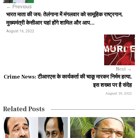
←
Previous
t
भारत माता की जय: तेलंगाना में मंगलवार को सामूहिक राष्ट्रगान,
n
मुख्यमंत्री केसीआर यहां होंगे शामिल और आप...
a
August 16, 2022
v
i
g
Next
→
a
Crime News: टीआरएस के कार्यकर्ता की चाकू मारकर निर्मम हत्या,
इस शख्स पर है संदेह
t
August 16, 2022
i
Related Posts
o
n