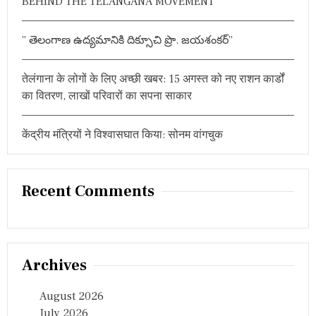
BEHIND THE TELANGANA MOVEMENT”
” తెలంగాణ ఉద్యమానికి దిక్సూచి ప్రొ. జయశంకర్”
तेलंगाना के लोगों के लिए अच्छी खबर: 15 अगस्त को नए राशन कार्डों
का वितरण, लाखों परिवारों का सपना साकार
केंद्रीय मंत्रियों ने विश्वासघात किया: सोनम वांगचुक
Recent Comments
Archives
August 2026
July 2026