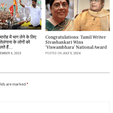
रोह में भाग लेने के लिए
Congratulations: Tamil Writer
 तेलंगाना के लोगों को
Sivashankari Wins
लते हैं…
‘Viswambhara’ National Award
EMBER 6, 2023
POSTED ON
JULY 5, 2024
elds are marked
*