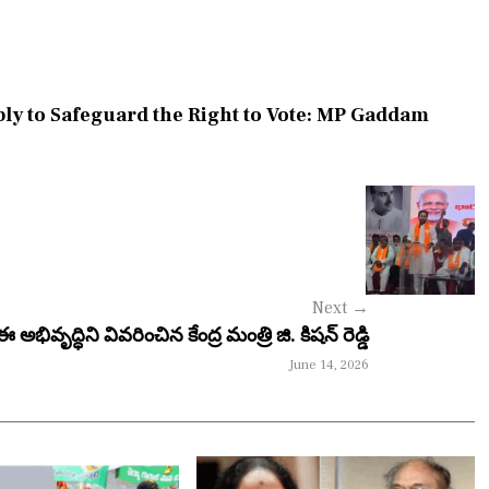
ly to Safeguard the Right to Vote: MP Gaddam
Next
→
వృద్ధిని వివరించిన ​కేంద్ర మంత్రి జి. కిషన్ రెడ్డి
June 14, 2026