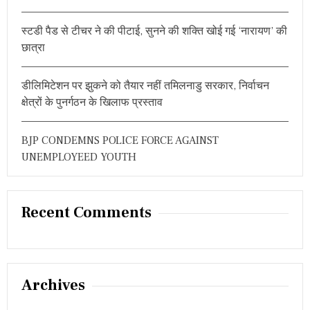
स्टडी पैड से टीचर ने की पीटाई, सुनने की शक्ति खोई गई ‘नारायण’ की
छात्रा
डीलिमिटेशन पर झुकने को तैयार नहीं तमिलनाडु सरकार, निर्वाचन
क्षेत्रों के पुनर्गठन के खिलाफ प्रस्ताव
BJP CONDEMNS POLICE FORCE AGAINST
UNEMPLOYEED YOUTH
Recent Comments
Archives