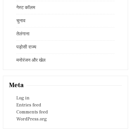
गेस्ट कॉलम
चुनाव
तेलंगाना
पड़ोसी राज्य
मनोरंजन और खेल
Meta
Log in
Entries feed
Comments feed
WordPress.org