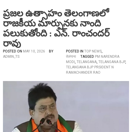
ప్రజల ఉత్సాహం తెలంగాణలో
రాజకీయ మార్పునకు నాంది
పలుకుతోంది : ఎన్. రాంచందర్
రావు
POSTED ON
MAY 10, 2026
BY
POSTED IN
TOP NEWS
,
ADMIN_TS
तेलंगाना
TAGGED
PM NARENDRA
MODI
,
TELANGANA
,
TELANGANA BJP
,
TELANGANA BJP PRSIDENT N
RAMACHANDER RAO