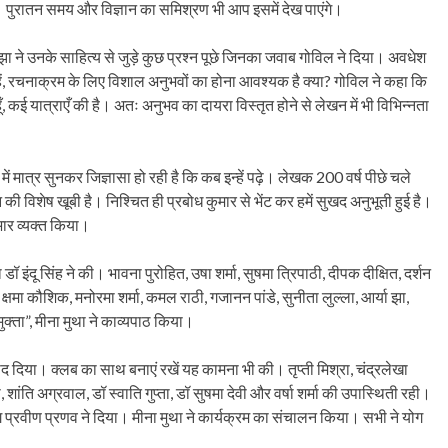
 पुरातन समय और विज्ञान का समिश्रण भी आप इसमें देख पाएंगे।
ा झा ने उनके साहित्य से जुड़े कुछ प्रश्न पूछे जिनका जवाब गोविल ने दिया। अवधेश
प रहें, रचनाक्रम के लिए विशाल अनुभवों का होना आवश्यक है क्या? गोविल ने कहा कि
 रहा हूँ, कई यात्राएँ की है। अतः अनुभव का दायरा विस्तृत होने से लेखन में भी विभिन्नता
 में मात्र सुनकर जिज्ञासा हो रही है कि कब इन्हें पढ़े। लेखक 200 वर्ष पीछे चले
की विशेष खूबी है। निश्चित ही प्रबोध कुमार से भेंट कर हमें सुखद अनुभूती हुई है।
भार व्यक्त किया।
 इंदू सिंह ने की। भावना पुरोहित, उषा शर्मा, सुषमा त्रिपाठी, दीपक दीक्षित, दर्शन
 क्षमा कौशिक, मनोरमा शर्मा, कमल राठी, गजानन पांडे, सुनीता लुल्ला, आर्या झा,
मुक्ता”, मीना मुथा ने काव्यपाठ किया।
ाद दिया। क्लब का साथ बनाएं रखें यह कामना भी की। तृप्ती मिश्रा, चंद्रलेखा
ांति अग्रवाल, डॉ स्वाति गुप्ता, डॉ सुषमा देवी और वर्षा शर्मा की उपास्थिती रही।
प्रवीण प्रणव ने दिया। मीना मुथा ने कार्यक्रम का संचालन किया। सभी ने योग