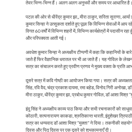
तेवर भिन्न-भिन्न हैं। अलग अलग अनुभवों और समय पर आधारित है।
पटल की ओर से धीरेंद्र कुमार झा,, मीरा ठाकुर, सरिता सुराणा, आर्य
कुमार सिन्हा ने उत्सुकता दर्शाते हुए पूछा कि विभिन्न सेवाओं में आ
विगत 60 वर्षों में विभिन्न शहरों में, विभिन्न कार्यक्षेत्रों में पदासीन
और परिपक्वता आती गई।
अवधेश कुमार सिन्हा ने अध्यक्षीय टीप्पणी में कहा कि कहानियों के बारे
जाते हैं फिर वैज्ञानिक धरातल पर भी आ जाते हैं। यह गोविल के लेखन 
सत्र का संचालन करते हुए प्रवीण प्रणव ने मुख्य वक्ता के प्रति आ
दूसरे सत्र में कवि गोष्ठी का आयोजन किया गया। सत्र की अध्यक्षता डॉ
सिंह, रवि वैद, चंद्र प्रकाश दायमा, रमा बहेड, विनोद गिरी अनोखा, डॉ
मीरा ठाकुर, धीरेंद्र कुमार झा, प्रबोध कुमार गोविल, डॉ आशा मिश्र “
इंदु सिंह ने अध्यक्षीय काव्य पाठ किया और सभी रचनाकारों को साधुव
कोठारी, सत्यनारायण काकडा, श्रुतिकान्त भारती, इंदुशेखर त्रिपाठी, श
सत्र का धन्यवाद डॉ आशा मिश्र “मुक्ता” ने दिया। तकनीकी सहयोग 
दिवस और पितृ दिवस पर एक दूसरे को शुभकामनाएँ दी।