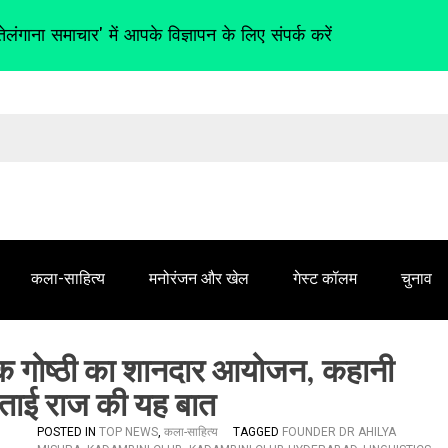
तेलंगाना समाचार' में आपके विज्ञापन के लिए संपर्क करें
कला-साहित्य
मनोरंजन और खेल
गेस्ट कॉलम
चुनाव
िक गोष्ठी का शानदार आयोजन, कहानी
बताई राज की यह बात
POSTED IN
TOP NEWS
,
कला-साहित्य
TAGGED
FOUNDER DR AHILYA