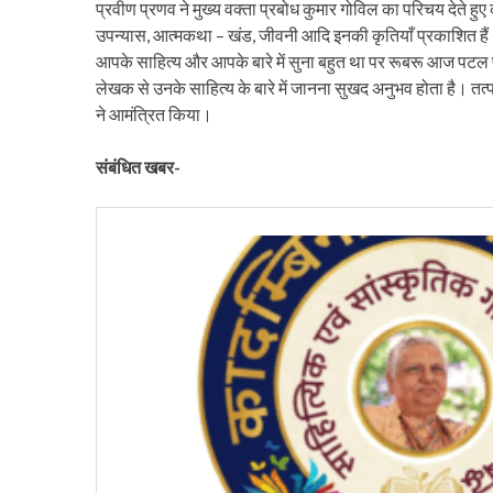
प्रवीण प्रणव ने मुख्य वक्ता प्रबोध कुमार गोविल का परिचय देते 
उपन्यास, आत्मकथा – खंड, जीवनी आदि इनकी कृतियाँ प्रकाशित हैं। कई
आपके साहित्य और आपके बारे में सुना बहुत था पर रूबरू आज पटल 
लेखक से उनके साहित्य के बारे में जानना सुखद अनुभव होता है। तत्
ने आमंत्रित किया।
संबंधित खबर-