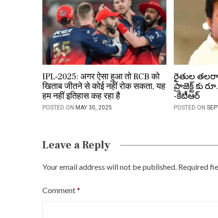
i
o
n
IPL-2025: अगर ऐसा हुआ तो RCB को
రైతుల తలరాత
खिताब जीतने से कोई नहीं रोक सकता, यह
ప్రాజెక్ట్ కు 
हम नहीं इतिहास कह रहा है
-కేటీఆర్
POSTED ON
MAY 30, 2025
POSTED ON
SEP
Leave a Reply
Your email address will not be published.
Required fi
Comment
*