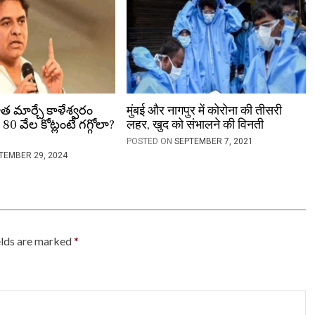
 మార్చే కాళేశ్వరం
मुंबई और नागपुर में कोरोना की तीसरी
రూ. 80 వేల కోట్లంటే గగ్గోలా?
लहर, खुद को संभालने की विनती
POSTED ON
SEPTEMBER 7, 2021
TEMBER 29, 2024
elds are marked
*