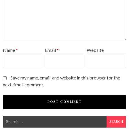
Name
*
Email
*
Website
Save my name, email, and website in this browser for the
next time I comment.
S
e