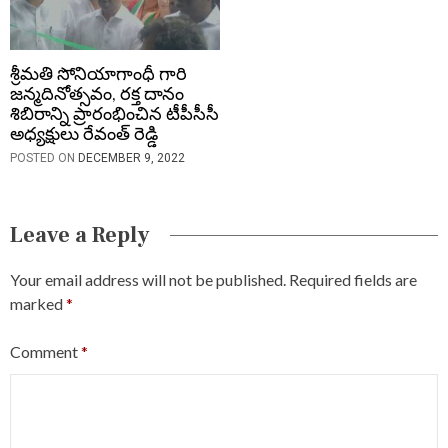
శ్రీమతి సోనియాగాంధీ గారి
జన్మదినోత్సవం, రక్త దానం
శిబిరాన్ని ప్రారంభించిన టీపీసీసీ
అధ్యక్షులు రేవంత్ రెడ్డి
POSTED ON
DECEMBER 9, 2022
Leave a Reply
Your email address will not be published.
Required fields are
marked
*
Comment
*