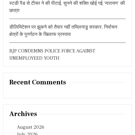
स्टडी पैड से टीचर ने की पीटाई, सुनने की शक्ति खोई गई ‘नारायण’ की
छात्रा
डीलिमिटेशन पर झुकने को तैयार नहीं तमिलनाडु सरकार, निर्वाचन
क्षेत्रों के पुनर्गठन के खिलाफ प्रस्ताव
BJP CONDEMNS POLICE FORCE AGAINST
UNEMPLOYEED YOUTH
Recent Comments
Archives
August 2026
July 2026