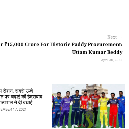
Next
→
r ₹15,000 Crore For Historic Paddy Procurement:
Uttam Kumar Reddy
April 30, 2025
ाम रोशन, सबसे ऊंचे
वत पर चढ़ाई की हैदराबाद
ाज्यपाल ने दी बधाई
EMBER 17, 2021