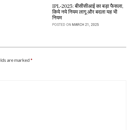
IPL-2025: बीसीसीआई का बड़ा फैसला,
किये नये नियम लागू और बदला यह भी
नियम
POSTED ON
MARCH 21, 2025
elds are marked
*