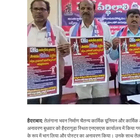
हैदराबाद
: तेलंगाना भवन निर्माण चैतन्य कार्मिक यूनियन और कार्मिक 
अनावरण बुधवार को हैदरागुडा स्थित एनएसएस कार्यालय में किया गया। 
के रूप में भाग लिया और पोस्टर का अनावरण किया। उनके साथ तेलंग