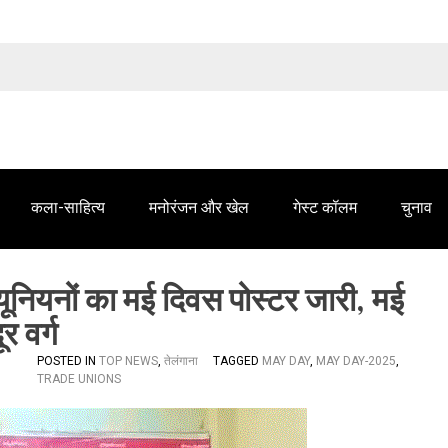
तेलंगाना समाचार' में आपके विज्ञापन के लिए संपर्क करें
कला-साहित्य
मनोरंजन और खेल
गेस्ट कॉलम
चुनाव
ियनों का मई दिवस पोस्टर जारी, मई
र वर्ग
POSTED IN
TOP NEWS
,
तेलंगाना
TAGGED
MAY DAY
,
MAY DAY-2025
,
TRADE UNIONS