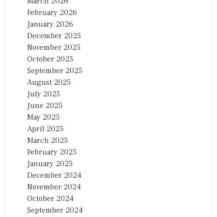
March 2026
February 2026
January 2026
December 2025
November 2025
October 2025
September 2025
August 2025
July 2025
June 2025
May 2025
April 2025
March 2025
February 2025
January 2025
December 2024
November 2024
October 2024
September 2024