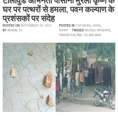
टॉलीवुड अभिनेता पोसानी मुरली कृष्ण के
घर पर पत्थरों से हमला, पवन कल्याण के
प्रशंसकों पर संदेह
POSTED ON
SEPTEMBER 30, 2021
POSTED IN
TOP NEWS
,
अपराध
,
BY
ADMIN_TS
तेलंगाना
TAGGED
MURALI KRISHNA
,
PAWAN KALYAN
,
TELANGANA