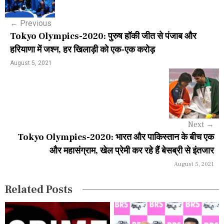
s
←
Previous
t
Tokyo Olympics-2020: पुरुष हॉकी जीत से पंजाब और
n
हरियाणा में जश्न, हर खिलाड़ी को एक-एक करोड़
a
August 5, 2021
v
i
g
Next
→
a
Tokyo Olympics-2020: भारत और पाकिस्तान के बीच एक
और महासंग्राम, खेल प्रेमी कर रहे हैं बेसब्री से इंतजार
t
August 5, 2021
i
Related Posts
o
n