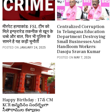
मीरपेट हत्याकांड: FSL टीम को
Centralized Corruption
मिले इन्फ्रारेड तकनीक से खून के
In Telangana Education
धब्बे और बाल, फिर भी पुलिस के
Department Destroying
सामने है यह कड़ी चुनौती
Small Businesses And
Handloom Workers:
POSTED ON
JANUARY 24, 2025
Dasoju Sravan Kumar
POSTED ON
MAY 7, 2026
Happy Birthday : 17న CM
KCR జన్మదినం సందర్భంగా
సీతారాముల కళ్యాణం