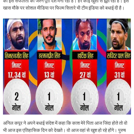
की इस सफलता का जश्न पूरा देश मना रहा है। हर कोई खुशी से झूम रहा है। इस
खास मौके पर सोशल मीडिया पर फिल्म सितारे भी टीम इंडिया को बधाई दी है।
अनिल कपूर ने अपने बधाई संदेश में कहा कि काश मेरे पिता आज जिंदा होते तो वो
भी आज इस एतिहासिक दिन को देखते। वो आज वहां से खुश हो रहे होंगे। पुरुष