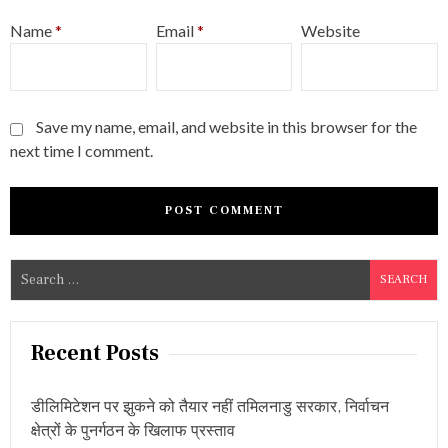
Name
*
Email
*
Website
Save my name, email, and website in this browser for the
next time I comment.
S
e
a
r
Recent Posts
c
h
डीलिमिटेशन पर झुकने को तैयार नहीं तमिलनाडु सरकार, निर्वाचन
f
क्षेत्रों के पुनर्गठन के खिलाफ प्रस्ताव
o