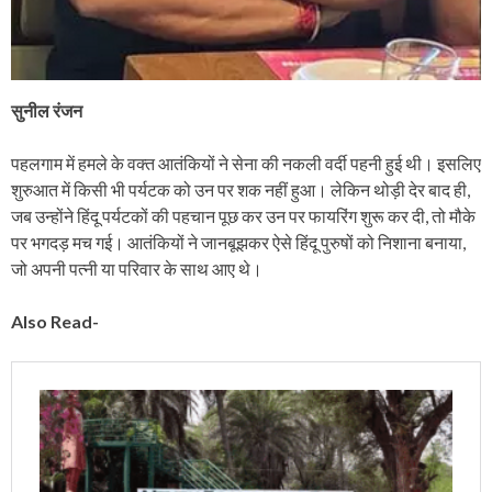
सुनील रंजन
पहलगाम में हमले के वक्त आतंकियों ने सेना की नकली वर्दी पहनी हुई थी। इसलिए
शुरुआत में किसी भी पर्यटक को उन पर शक नहीं हुआ। लेकिन थोड़ी देर बाद ही,
जब उन्होंने हिंदू पर्यटकों की पहचान पूछ कर उन पर फायरिंग शुरू कर दी, तो मौके
पर भगदड़ मच गई। आतंकियों ने जानबूझकर ऐसे हिंदू पुरुषों को निशाना बनाया,
जो अपनी पत्नी या परिवार के साथ आए थे।
Also Read-