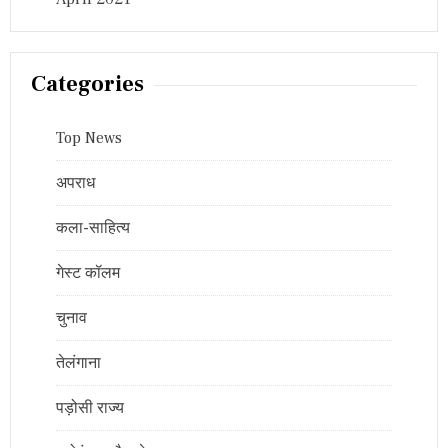
Categories
Top News
अपराध
कला-साहित्य
गेस्ट कॉलम
चुनाव
तेलंगाना
पड़ोसी राज्य