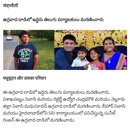
चंद्रमौली
ఉగ్రవాద దాడిలో ఇద్దరు తెలుగు పర్యాటకులు మరణించారు
मधुसूदन
और उसका परिवार
ఈ ఉగ్రవాద దాడిలో ఇద్దరు తెలుగు పర్యాటకులు మరణించారు.
విశాఖపట్నం నివాసి మరియు రిటైర్డ్ ఉద్యోగి చంద్రమౌళి మరియు నెల్లూరు
జిల్లా నివాసి మధుసూదన్ ఉగ్రవాద దాడిలో మరణించారు. బీహార్ నివాసి
మరియు హైదరాబాద్‌లోని SBI కార్యాలయంలో పనిచేస్తున్న సునీల్
రంజన్ ఈ ఉగ్రవాద దాడిలో మరణించాడు.