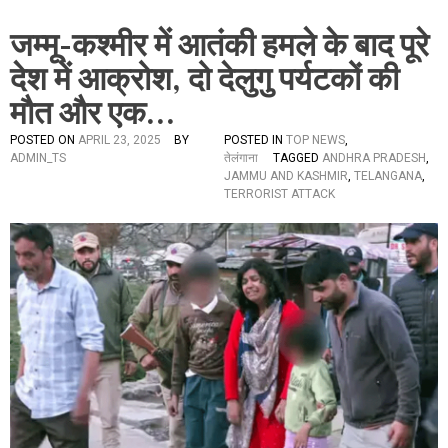
जम्मू-कश्मीर में आतंकी हमले के बाद पूरे
देश में आक्रोश, दो देलुगु पर्यटकों की
मौत और एक…
POSTED ON
APRIL 23, 2025
BY
POSTED IN
TOP NEWS
,
ADMIN_TS
तेलंगाना
TAGGED
ANDHRA PRADESH
,
JAMMU AND KASHMIR
,
TELANGANA
,
TERRORIST ATTACK