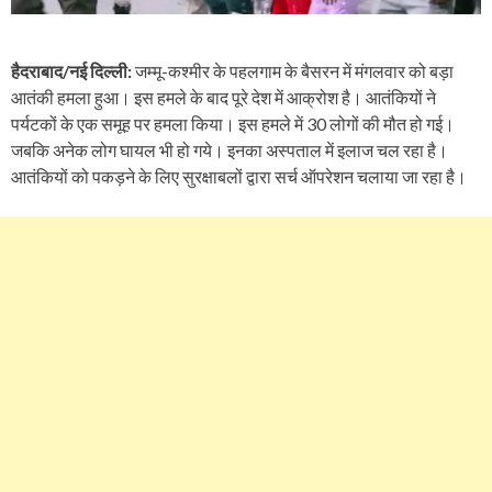
हैदराबाद/नई दिल्ली:
जम्मू-कश्मीर के पहलगाम के बैसरन में मंगलवार को बड़ा
आतंकी हमला हुआ। इस हमले के बाद पूरे देश में आक्रोश है। आतंकियों ने
पर्यटकों के एक समूह पर हमला किया। इस हमले में 30 लोगों की मौत हो गई।
जबकि अनेक लोग घायल भी हो गये। इनका अस्पताल में इलाज चल रहा है।
आतंकियों को पकड़ने के लिए सुरक्षाबलों द्वारा सर्च ऑपरेशन चलाया जा रहा है।