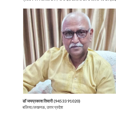
डॉ जयप्रकाश तिवारी (94533 91020)
बलिया/लखनऊ, उत्तर प्रदेश