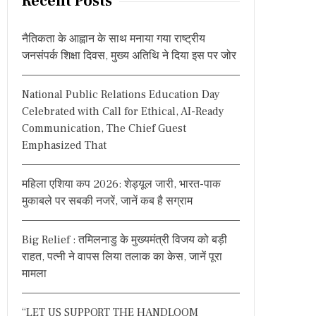
Recent Posts
c
h
नैतिकता के आह्वान के साथ मनाया गया राष्ट्रीय
f
जनसंपर्क शिक्षा दिवस, मुख्य अतिथि ने दिया इस पर जोर
o
r
National Public Relations Education Day
:
Celebrated with Call for Ethical, AI-Ready
Communication, The Chief Guest
Emphasized That
महिला एशिया कप 2026: शेड्यूल जारी, भारत-पाक
मुकाबले पर सबकी नजरें, जानें कब है सग्राम
Big Relief : तमिलनाडु के मुख्यमंत्री विजय को बड़ी
राहत, पत्नी ने वापस लिया तलाक का केस, जानें पूरा
मामला
“LET US SUPPORT THE HANDLOOM