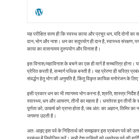
यह परीक्षित सत्य ही कि स्वस्थ काया और प्रचुर धन, यदि दोनों का स
दान, भोग और नाश। धन का सदुपयोग ही दान है, स्वास्थ्य संरक्षण, पर्
काया का वासनामय दुरुपयोग और विनाश है।
इस विनाश/महाविनाश के बचने का एक ही मार्ग है सच्चरित्र होना। य
प्रेरित करती है, सन्मार्ग पथिक बनती है। यह प्रेरणा ही चरित्र प्र
संवर्द्धन हेतु भोग की अनुमति है, किंतु विकृत कायिक मनोरंजन के लि
इसी प्रकार धन का भी त्यागमय भोग करना है, श्रुति, शास्त्र निर्देश है
स्वास्थ्य, धन और आचरण, तीनों का महत्व है। धनतेरस इन तीनों के सं
पूर्णता को, उत्कर्ष को प्राप्त होता है, जब अंतः का अज्ञान, तिमिर क
जगमगा उठती है।
अतः आइए इस पर्व के निहितार्थ को समझकर इस प्रबंधन पर्व को उत्
प्रबंधन में नियोजित करें। सभी देश वासियों को धनतेरस पर्व की ह