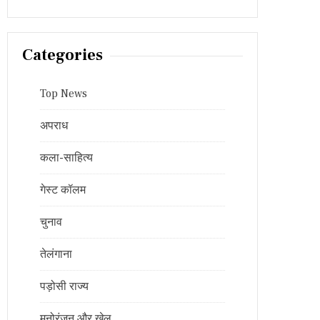
Categories
Top News
अपराध
कला-साहित्य
गेस्ट कॉलम
चुनाव
तेलंगाना
पड़ोसी राज्य
मनोरंजन और खेल