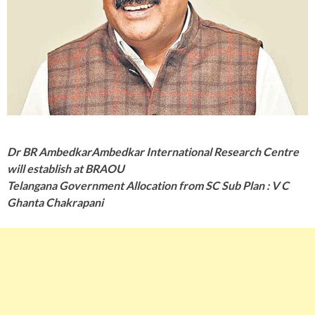
Dr BR AmbedkarAmbedkar International Research Centre
will establish at BRAOU
Telangana Government Allocation from SC Sub Plan : V C
Ghanta Chakrapani