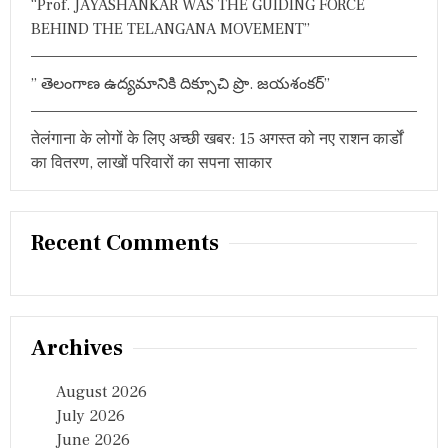
“Prof. JAYASHANKAR WAS THE GUIDING FORCE
BEHIND THE TELANGANA MOVEMENT”
” తెలంగాణ ఉద్యమానికి దిక్సూచి ప్రొ. జయశంకర్”
तेलंगाना के लोगों के लिए अच्छी खबर: 15 अगस्त को नए राशन कार्डों
का वितरण, लाखों परिवारों का सपना साकार
Recent Comments
Archives
August 2026
July 2026
June 2026