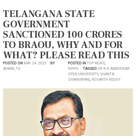
TELANGANA STATE
GOVERNMENT
SANCTIONED 100 CRORES
TO BRAOU, WHY AND FOR
WHAT? PLEASE READ THIS
POSTED ON
MAY 24, 2025
BY
POSTED IN
TOP NEWS
,
ADMIN_TS
तेलंगाना
TAGGED
DR B R AMBEDKAR
OPEN UNIVERSITY
,
GHANTA
CHAKRAPANI
,
REVANTH REDDY