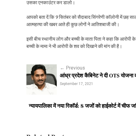
उसका एनकाउंटर कर डालो।
आपको बता दें कि 9 सितंबर को सैदाबाद सिंगरेणी कॉलोनी में छह साल
आत्महत्या की खबर आते ही कुछ लोगों ने आतिशबाजी की।
इसी बीच स्थानीय लोग और बच्ची के माता पिता ने कहा कि आरोपी के शव
बच्ची के मामा ने भी आरोपी के शव को दिखाने की मांग की है।
P
←
Previous
आंध्र प्रदेश कैबिनेट ने दी OTS योजना क
o
September 17, 2021
s
t
न्यायपालिका में नया रिकॉर्ड: 8 जजों को हाईकोर्ट में ची
n
a
v