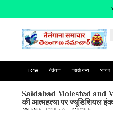
'
S
k
i
p
t
o
c
o
n
Home
तेलंगाना
पड़ोसी राज्य
अपराध
t
e
n
Saidabad Molested and Murd
t
की आत्महत्या पर ज्यूडिशियल इंक
POSTED ON
SEPTEMBER 17, 2021
BY
ADMIN_TS