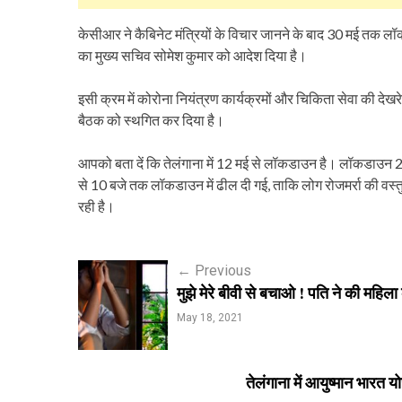
केसीआर ने कैबिनेट मंत्रियों के विचार जानने के बाद 30 मई तक 
का मुख्य सचिव सोमेश कुमार को आदेश दिया है।
इसी क्रम में कोरोना नियंत्रण कार्यक्रमों और चिकिता सेवा की देखरेख 
बैठक को स्थगित कर दिया है।
आपको बता दें कि तेलंगाना में 12 मई से लॉकडाउन है। लॉकडाउन 
से 10 बजे तक लॉकडाउन में ढील दी गई, ताकि लोग रोजमर्रा की वस्तु
रही है।
P
←
Previous
मुझे मेरे बीवी से बचाओ ! पति ने की महि
o
May 18, 2021
s
t
तेलंगाना में आयुष्मान भारत 