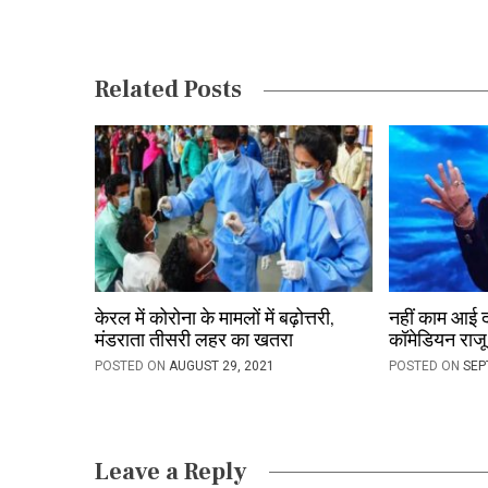
n
a
v
Related Posts
i
g
a
t
i
o
केरल में कोरोना के मामलों में बढ़ोत्तरी,
नहीं काम आई 
मंडराता तीसरी लहर का खतरा
कॉमेडियन राजू
n
POSTED ON
AUGUST 29, 2021
POSTED ON
SEP
Leave a Reply