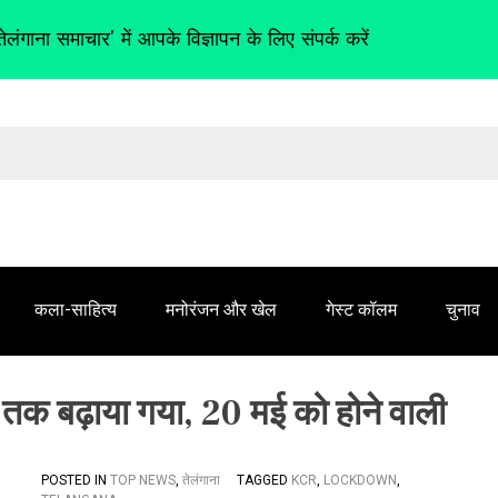
तेलंगाना समाचार' में आपके विज्ञापन के लिए संपर्क करें
कला-साहित्य
मनोरंजन और खेल
गेस्ट कॉलम
चुनाव
 तक बढ़ाया गया, 20 मई को होने वाली
POSTED IN
TOP NEWS
,
तेलंगाना
TAGGED
KCR
,
LOCKDOWN
,