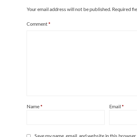
Your email address will not be published.
Required fi
Comment
*
Name
*
Email
*
Save my name, email, and website in this browser