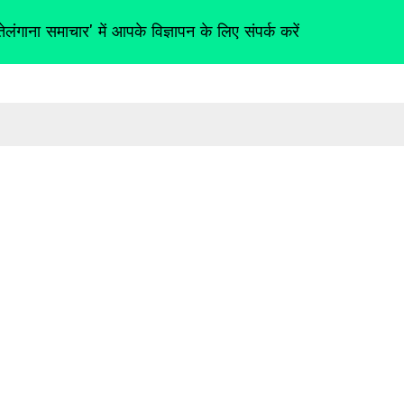
तेलंगाना समाचार' में आपके विज्ञापन के लिए संपर्क करें