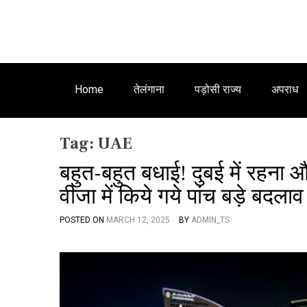
Home
तेलंगाना
पड़ोसी राज्य
अपराध
Tag:
UAE
बहुत-बहुत बधाई! दुबई में रहना
वीजा में किये गये पांच बड़े बदलाव
POSTED ON
MARCH 12, 2025
BY
ADMIN_TS