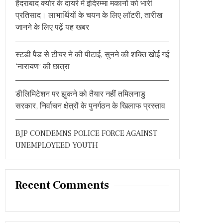
हैदराबाद क्योर के दायरे में इंदिरम्मा मकानों को भारी
:
प्रतिसाद। लाभार्थियों के चयन के लिए लॉटरी, तारीख
जानने के लिए पढ़ें यह खबर
स्टडी पैड से टीचर ने की पीटाई, सुनने की शक्ति खोई गई
‘नारायण’ की छात्रा
डीलिमिटेशन पर झुकने को तैयार नहीं तमिलनाडु
सरकार, निर्वाचन क्षेत्रों के पुनर्गठन के खिलाफ प्रस्ताव
BJP CONDEMNS POLICE FORCE AGAINST
UNEMPLOYEED YOUTH
Recent Comments