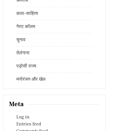
अपराध
कला-साहित्य
गेस्ट कॉलम
चुनाव
तेलंगाना
पड़ोसी राज्य
मनोरंजन और खेल
Meta
Log in
Entries feed