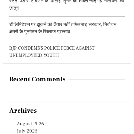
स्टडी पैड से टीचर ने की पीटाई, सुनने की शक्ति खोई गई ‘नारायण’ की
छात्रा
डीलिमिटेशन पर झुकने को तैयार नहीं तमिलनाडु सरकार, निर्वाचन
क्षेत्रों के पुनर्गठन के खिलाफ प्रस्ताव
BJP CONDEMNS POLICE FORCE AGAINST
UNEMPLOYEED YOUTH
Recent Comments
Archives
August 2026
July 2026