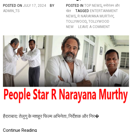
ता
POSTED ON
JULY 17, 2024
BY
POSTED IN
TOP NEWS
,
मनोरंजन और
चा
ADMIN_TS
खेल
TAGGED
ENTERTAINMENT
रू
NEWS
,
R NARAYANA MURTHY
,
हा
TOLLYWOOD
,
TOLLYWOOD
स
O
NEW
LEAVE A COMMENT
न
N
अ
“
स्प
चिं
ता
ता
ल
म
में
त
भ
क
र्ती
रें
,
मैं
भा
स्व
वु
स्थ
क
हूं
पो
”
स्ट
:
जा
फि
री
ल्म
हैदराबाद: तेलुगु के मशहूर फिल्म अभिनेता, निर्देशक और निर�
अ
भि
ने
Continue Reading