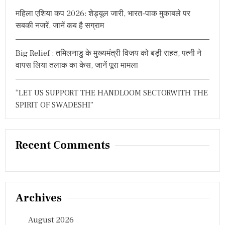
,
महिला एशिया कप 2026: शेड्यूल जारी, भारत-पाक मुकाबले पर
भा
वु
सबकी नजरें, जानें कब है सग्राम
क
पो
स्ट
Big Relief : तमिलनाडु के मुख्यमंत्री विजय को बड़ी राहत, पत्नी ने
जा
वापस लिया तलाक का केस, जानें पूरा मामला
री
“LET US SUPPORT THE HANDLOOM SECTORWITH THE
SPIRIT OF SWADESHI”
Recent Comments
Archives
August 2026